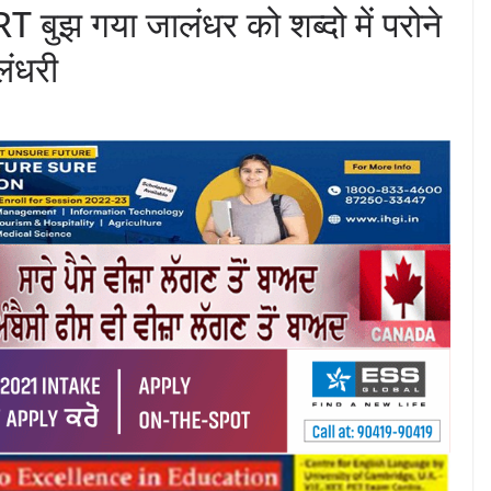
 गया जालंधर को शब्दो में परोने
लंधरी