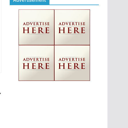
Advertisement