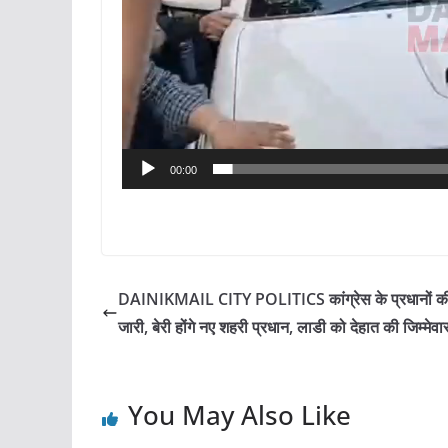
00:00
DAINIKMAIL CITY POLITICS कांग्रेस के प्रधानों की
जारी, बेरी होंगे नए शहरी प्रधान, लाडी को देहात की जिम्मेवा
You May Also Like