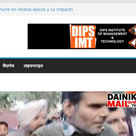
rtune en relatos épicos y su impacto
s vodnik: pogoji, zahtevani obroki in
e
asino Australia – Customer Support
ligne : guide complet de l’app mobile
bérez des Gains Rapides avec un Jeu
बिज़नेस
लाइफस्टाइल