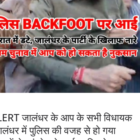
T जालंधर के आप के सभी विधायक
जालंधर में पुलिस की वजह से हो गया