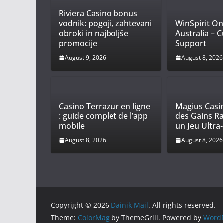
Riviera Casino bonus
vodnik: pogoji, zahtevani
WinSpirit On
obroki in najboljše
Australia – 
promocije
Support
August 9, 2026
August 8, 2026
Casino Terrazur en ligne
Magius Casin
: guide complet de l’app
des Gains Ra
mobile
un Jeu Ultra
August 8, 2026
August 8, 2026
Copyright © 2026
Dainik Mail
. All rights reserved.
Theme:
ColorMag
by ThemeGrill. Powered by
WordP