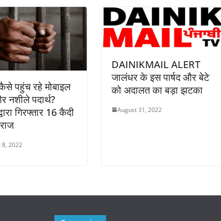
DAINIKMAIL ALERT
जालंधर के इस पार्षद और बेटे
 कैसे पहुंच रहे मोबाइल
को अदालत का बड़ा झटका
 नशीले पदार्थ?
August 31, 2022
्वारा गिरफ्तार 16 कैदी
 राज
 8, 2022