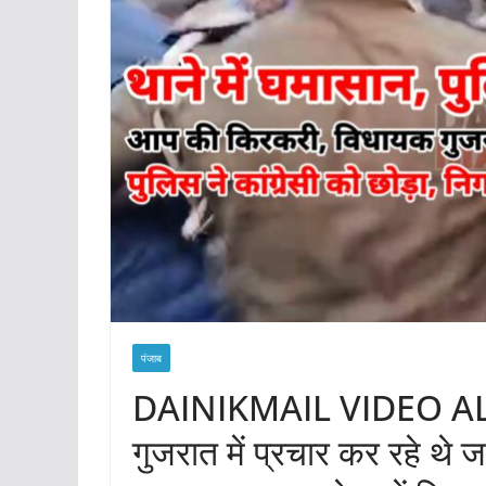
पंजाब
DAINIKMAIL VIDEO ALER
गुजरात में प्रचार कर रहे थे 