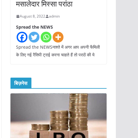
मसालेदार मिस्सा परांठा
August 8, 2022
admin
Spread the NEWS
Spread the NEWSनाश्ते में अगर आप अपनी फैमिली
के लिए नई रैसिपी ट्राई करना चाहते हैं तो पराठें की ये
बिज़नेस