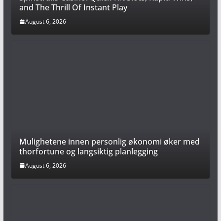
and The Thrill Of Instant Play
August 6, 2026
Mulighetene innen personlig økonomi øker med
thorfortune og langsiktig planlegging
August 6, 2026