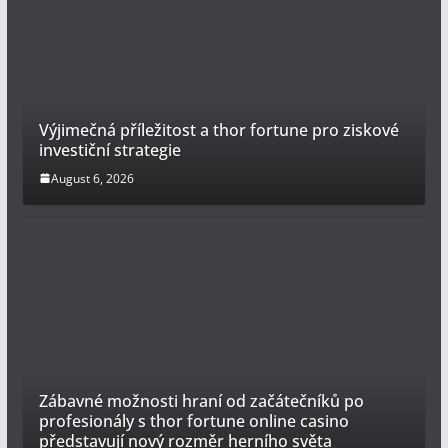
Výjimečná příležitost a thor fortune pro ziskové
investiční strategie
August 6, 2026
Zábavné možnosti hraní od začátečníků po
profesionály s thor fortune online casino
představují nový rozměr herního světa