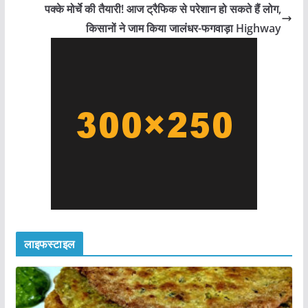
पक्के मोर्चे की तैयारी! आज ट्रैफिक से परेशान हो सकते हैं लोग,
किसानों ने जाम किया जालंधर-फगवाड़ा Highway
लाइफस्टाइल