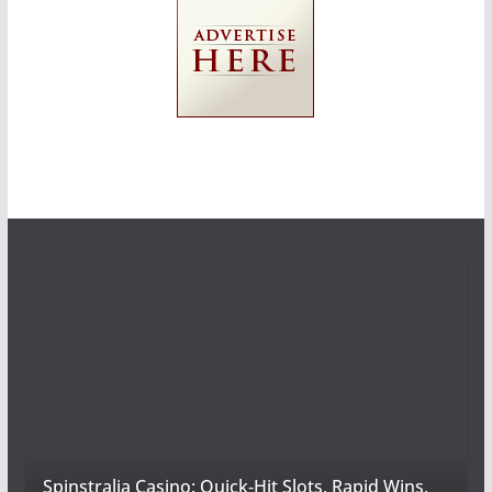
Spinstralia Casino: Quick‑Hit Slots, Rapid Wins,