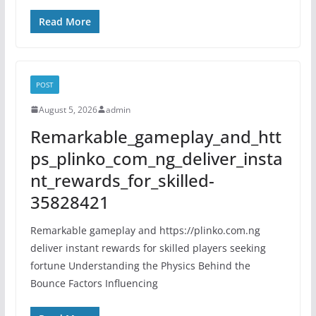
Read More
POST
August 5, 2026
admin
Remarkable_gameplay_and_htt
ps_plinko_com_ng_deliver_insta
nt_rewards_for_skilled-
35828421
Remarkable gameplay and https://plinko.com.ng
deliver instant rewards for skilled players seeking
fortune Understanding the Physics Behind the
Bounce Factors Influencing