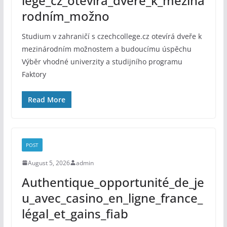
lege_cz_otevírá_dveře_k_meziná
rodním_možno
Studium v zahraničí s czechcollege.cz otevírá dveře k
mezinárodním možnostem a budoucímu úspěchu
Výběr vhodné univerzity a studijního programu
Faktory
Read More
POST
August 5, 2026
admin
Authentique_opportunité_de_je
u_avec_casino_en_ligne_france_
légal_et_gains_fiab