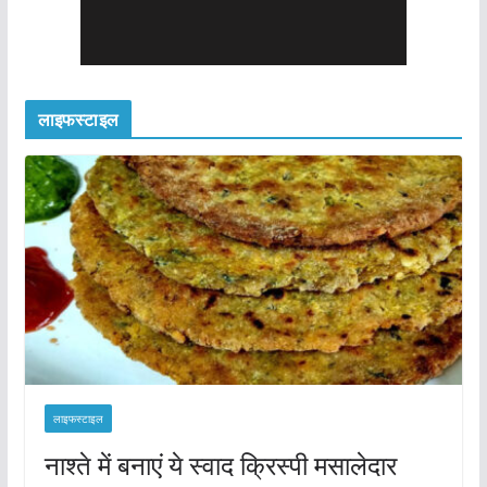
लाइफस्टाइल
लाइफस्टाइल
नाश्ते में बनाएं ये स्वाद क्रिस्पी मसालेदार