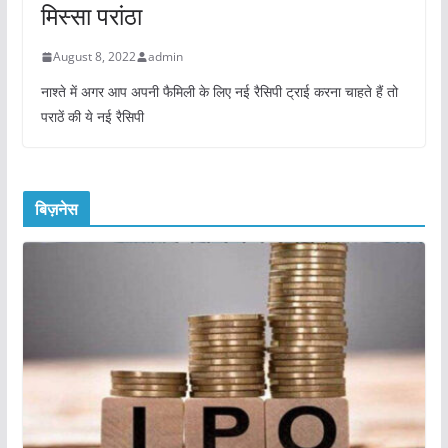
मिस्सा परांठा
August 8, 2022
admin
नाश्ते में अगर आप अपनी फैमिली के लिए नई रैसिपी ट्राई करना चाहते हैं तो
पराठें की ये नई रैसिपी
बिज़नेस