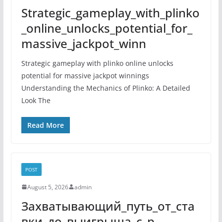
Strategic_gameplay_with_plinko
_online_unlocks_potential_for_
massive_jackpot_winn
Strategic gameplay with plinko online unlocks
potential for massive jackpot winnings
Understanding the Mechanics of Plinko: A Detailed
Look The
Read More
POST
August 5, 2026
admin
Захватывающий_путь_от_ста
вки_до_выигрыша_с_p