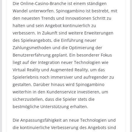
Die Online-Casino-Branche ist einem ständigen
Wandel unterworfen. Spinogambino ist bestrebt, mit
den neuesten Trends und Innovationen Schritt zu
halten und sein Angebot kontinuierlich zu
verbessern. In Zukunft sind weitere Erweiterungen
des Spieleangebots, die Einführung neuer
Zahlungsmethoden und die Optimierung der
Benutzererfahrung geplant. Ein besonderer Fokus
liegt auf der Integration neuer Technologien wie
Virtual Reality und Augmented Reality, um das
Spielerlebnis noch immersiver und aufregender zu
gestalten. Darüber hinaus wird Spinogambino
weiterhin in den Kundenservice investieren, um
sicherzustellen, dass die Spieler stets die
bestmögliche Unterstützung erhalten.
Die Anpassungsfähigkeit an neue Technologien und
die kontinuierliche Verbesserung des Angebots sind