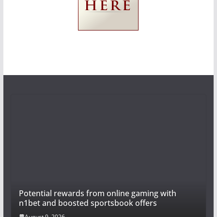
Potential rewards from online gaming with
n1bet and boosted sportsbook offers
August 9, 2026