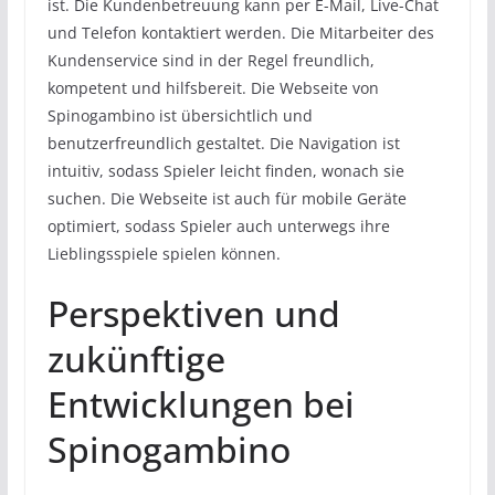
ist. Die Kundenbetreuung kann per E-Mail, Live-Chat
und Telefon kontaktiert werden. Die Mitarbeiter des
Kundenservice sind in der Regel freundlich,
kompetent und hilfsbereit. Die Webseite von
Spinogambino ist übersichtlich und
benutzerfreundlich gestaltet. Die Navigation ist
intuitiv, sodass Spieler leicht finden, wonach sie
suchen. Die Webseite ist auch für mobile Geräte
optimiert, sodass Spieler auch unterwegs ihre
Lieblingsspiele spielen können.
Perspektiven und
zukünftige
Entwicklungen bei
Spinogambino