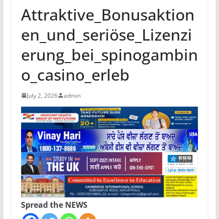
Attraktive_Bonusaktion
en_und_seriöse_Lizenzi
erung_bei_spinogambin
o_casino_erleb
July 2, 2026
admin
Spread the NEWS