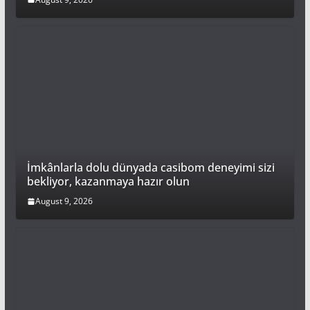
İmkânlarla dolu dünyada casibom deneyimi sizi
bekliyor, kazanmaya hazır olun
August 9, 2026