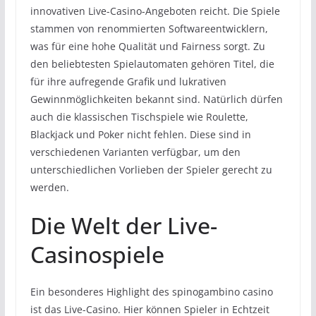
innovativen Live-Casino-Angeboten reicht. Die Spiele
stammen von renommierten Softwareentwicklern,
was für eine hohe Qualität und Fairness sorgt. Zu
den beliebtesten Spielautomaten gehören Titel, die
für ihre aufregende Grafik und lukrativen
Gewinnmöglichkeiten bekannt sind. Natürlich dürfen
auch die klassischen Tischspiele wie Roulette,
Blackjack und Poker nicht fehlen. Diese sind in
verschiedenen Varianten verfügbar, um den
unterschiedlichen Vorlieben der Spieler gerecht zu
werden.
Die Welt der Live-
Casinospiele
Ein besonderes Highlight des spinogambino casino
ist das Live-Casino. Hier können Spieler in Echtzeit