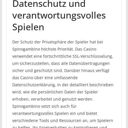
Datenschutz und
verantwortungsvolles
Spielen
Der Schutz der Privatsphäre der Spieler hat bei
Spinogambino höchste Priorität. Das Casino
verwendet eine fortschrittliche SSL-Verschlüsselung,
um sicherzustellen, dass alle Datenübertragungen
sicher und geschützt sind. Darüber hinaus verfügt
das Casino über eine umfassende
Datenschutzerklärung, in der detailliert beschrieben
wird, wie die persönlichen Daten der Spieler
erhoben, verarbeitet und genutzt werden.
Spinogambino setzt sich auch für
verantwortungsvolles Spielen ein und bietet
verschiedene Tools und Ressourcen an, um Spielern
zu helfen, ihr Spielverhalten zu kontrollieren und