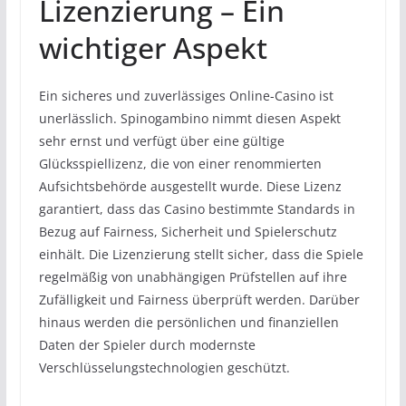
Lizenzierung – Ein
wichtiger Aspekt
Ein sicheres und zuverlässiges Online-Casino ist
unerlässlich. Spinogambino nimmt diesen Aspekt
sehr ernst und verfügt über eine gültige
Glücksspiellizenz, die von einer renommierten
Aufsichtsbehörde ausgestellt wurde. Diese Lizenz
garantiert, dass das Casino bestimmte Standards in
Bezug auf Fairness, Sicherheit und Spielerschutz
einhält. Die Lizenzierung stellt sicher, dass die Spiele
regelmäßig von unabhängigen Prüfstellen auf ihre
Zufälligkeit und Fairness überprüft werden. Darüber
hinaus werden die persönlichen und finanziellen
Daten der Spieler durch modernste
Verschlüsselungstechnologien geschützt.