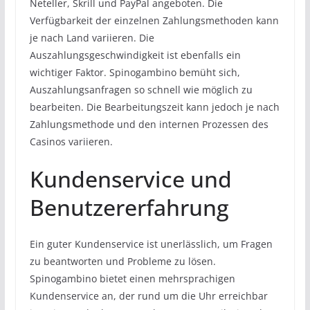
Neteller, Skrill und PayPal angeboten. Die
Verfügbarkeit der einzelnen Zahlungsmethoden kann
je nach Land variieren. Die
Auszahlungsgeschwindigkeit ist ebenfalls ein
wichtiger Faktor. Spinogambino bemüht sich,
Auszahlungsanfragen so schnell wie möglich zu
bearbeiten. Die Bearbeitungszeit kann jedoch je nach
Zahlungsmethode und den internen Prozessen des
Casinos variieren.
Kundenservice und
Benutzererfahrung
Ein guter Kundenservice ist unerlässlich, um Fragen
zu beantworten und Probleme zu lösen.
Spinogambino bietet einen mehrsprachigen
Kundenservice an, der rund um die Uhr erreichbar