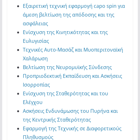
Εξαιρετική τεχνική εφαρμογή capo spin για
άμεση βελτίωση της απόδοσης και της
ασφάλειας
Ενίσχυση της Κινητικότητας και της
Ευλυγισίας
Τεχνικές Αυτο-Μασάζ και Μυοπεριτοναϊκή
Χαλάρωση
Βελτίωση της Νευρομυϊκής Σύνδεσης
Προπριοδεκτική Εκπαίδευση και Ασκήσεις
Ισορροπίας
Ενίσχυση της Σταθερότητας και του
Ελέγχου
Ασκήσεις Ενδυνάμωσης του Πυρήνα και
της Κεντρικής Σταθερότητας
Εφαρμογή της Τεχνικής σε Διαφορετικούς
Πληθυσμούς