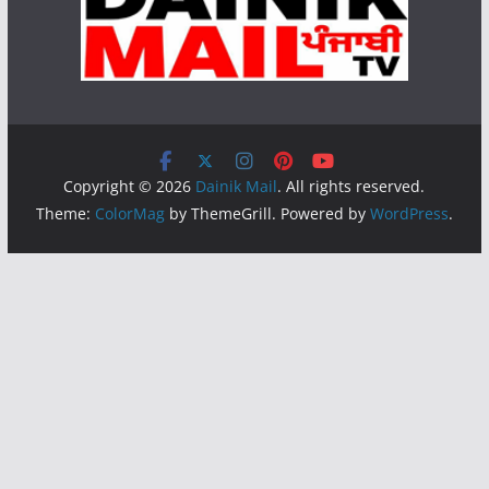
Copyright © 2026
Dainik Mail
. All rights reserved.
Theme:
ColorMag
by ThemeGrill. Powered by
WordPress
.