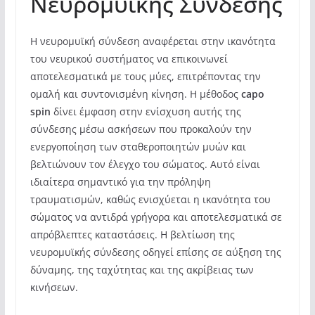
Νευρομυϊκής Σύνδεσης
Η νευρομυϊκή σύνδεση αναφέρεται στην ικανότητα
του νευρικού συστήματος να επικοινωνεί
αποτελεσματικά με τους μύες, επιτρέποντας την
ομαλή και συντονισμένη κίνηση. Η μέθοδος
capo
spin
δίνει έμφαση στην ενίσχυση αυτής της
σύνδεσης μέσω ασκήσεων που προκαλούν την
ενεργοποίηση των σταθεροποιητών μυών και
βελτιώνουν τον έλεγχο του σώματος. Αυτό είναι
ιδιαίτερα σημαντικό για την πρόληψη
τραυματισμών, καθώς ενισχύεται η ικανότητα του
σώματος να αντιδρά γρήγορα και αποτελεσματικά σε
απρόβλεπτες καταστάσεις. Η βελτίωση της
νευρομυϊκής σύνδεσης οδηγεί επίσης σε αύξηση της
δύναμης, της ταχύτητας και της ακρίβειας των
κινήσεων.