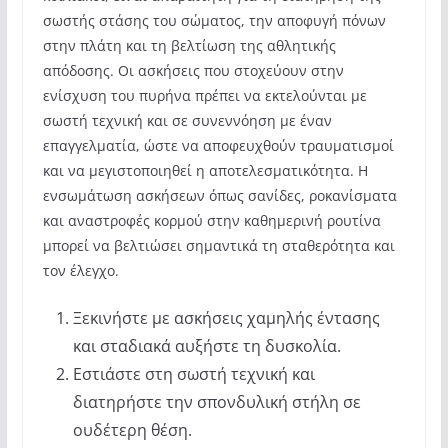
σωστής στάσης του σώματος, την αποφυγή πόνων
στην πλάτη και τη βελτίωση της αθλητικής
απόδοσης. Οι ασκήσεις που στοχεύουν στην
ενίσχυση του πυρήνα πρέπει να εκτελούνται με
σωστή τεχνική και σε συνεννόηση με έναν
επαγγελματία, ώστε να αποφευχθούν τραυματισμοί
και να μεγιστοποιηθεί η αποτελεσματικότητα. Η
ενσωμάτωση ασκήσεων όπως σανίδες, ροκανίσματα
και αναστροφές κορμού στην καθημερινή ρουτίνα
μπορεί να βελτιώσει σημαντικά τη σταθερότητα και
τον έλεγχο.
Ξεκινήστε με ασκήσεις χαμηλής έντασης
και σταδιακά αυξήστε τη δυσκολία.
Εστιάστε στη σωστή τεχνική και
διατηρήστε την σπονδυλική στήλη σε
ουδέτερη θέση.