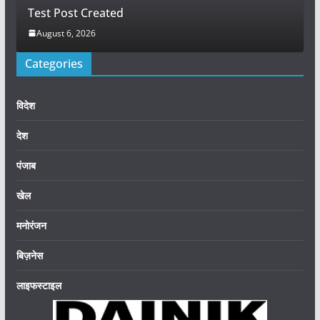
Test Post Created
August 6, 2026
Categories
विदेश
देश
पंजाब
खेल
मनोरंजन
बिज़नेस
लाइफस्टाइल