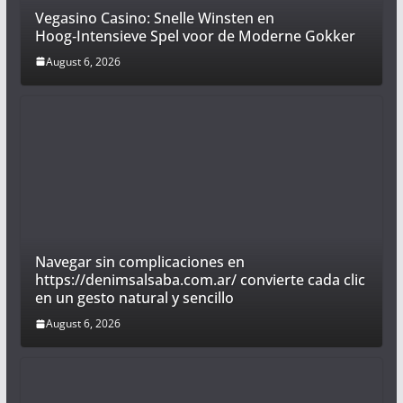
Vegasino Casino: Snelle Winsten en
Hoog‑Intensieve Spel voor de Moderne Gokker
August 6, 2026
Navegar sin complicaciones en
https://denimsalsaba.com.ar/ convierte cada clic
en un gesto natural y sencillo
August 6, 2026