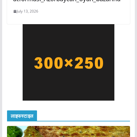
July 13, 2026
लाइफस्टाइल