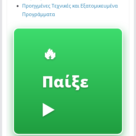
Προηγμένες Τεχνικές και Εξατομικευμένα
Προγράμματα
🔥
Παίξε
▶️