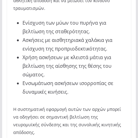
αθλητική απόδοση και να μειώσει τον κίνδυνο
τραυματισμών.
Ενίσχυση των μύων του πυρήνα για
βελτίωση της σταθερότητας.
Ασκήσεις με αισθητηριακά χαλάκια για
ενίσχυση της προπριοδεκτικότητας.
Χρήση ασκήσεων με κλειστά μάτια για
βελτίωση της αίσθησης της θέσης του
σώματος.
Ενσωμάτωση ασκήσεων ισορροπίας σε
δυναμικές κινήσεις.
Η συστηματική εφαρμογή αυτών των αρχών μπορεί
να οδηγήσει σε σημαντική βελτίωση της
νευρομυϊκής σύνδεσης και της συνολικής κινητικής
απόδοσης.