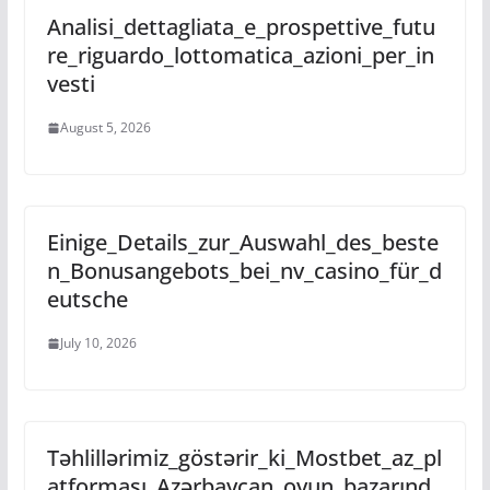
Analisi_dettagliata_e_prospettive_futu
re_riguardo_lottomatica_azioni_per_in
vesti
August 5, 2026
Einige_Details_zur_Auswahl_des_beste
n_Bonusangebots_bei_nv_casino_für_d
eutsche
July 10, 2026
Təhlillərimiz_göstərir_ki_Mostbet_az_pl
atforması_Azərbaycan_oyun_bazarınd