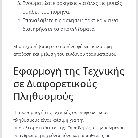
Ενσωματώστε ασκήσεις για όλες τις μυϊκές
ομάδες του πυρήνα.
Επαναλάβετε τις ασκήσεις τακτικά για να
διατηρήσετε τα αποτελέσματα.
Μια ισχυρή βάση στο πυρήνα φέρνει καλύτερη
απόδοση και μείωση του κινδύνου τραυματισμού.
Εφαρμογή της Τεχνικής
σε Διαφορετικούς
Πληθυσμούς
Η προσαρμογή της τεχνικής σε διαφορετικούς
πληθυσμούς είναι κρίσιμη για την
αποτελεσματικότητά της. Οι αθλητές, οι ηλικιωμένοι,
οι άνθρωποι με χρόνιο πόνο και οι ασθενείς σε