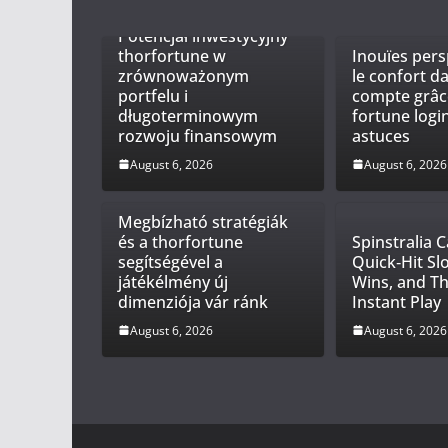
Potencjał inwestycyjny
thorfortune w
Inouïes pers
zrównoważonym
le confort d
portfelu i
compte grâc
długoterminowym
fortune logi
rozwoju finansowym
astuces
August 6, 2026
August 6, 2026
Megbízható stratégiák
és a thorfortune
Spinstralia C
segítségével a
Quick‑Hit Sl
játékélmény új
Wins, and Th
dimenziója vár ránk
Instant Play
August 6, 2026
August 6, 2026