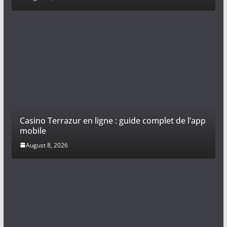
Casino Terrazur en ligne : guide complet de l’app
mobile
August 8, 2026