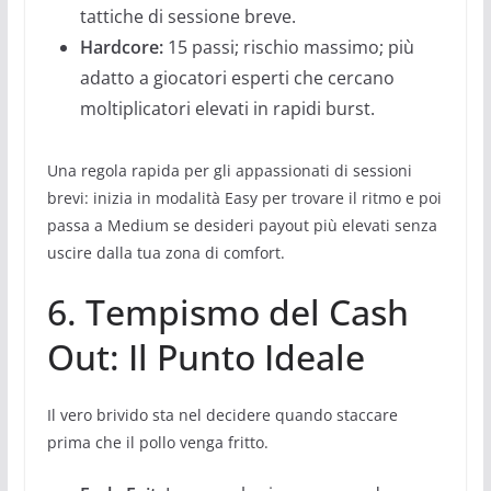
tattiche di sessione breve.
Hardcore:
15 passi; rischio massimo; più
adatto a giocatori esperti che cercano
moltiplicatori elevati in rapidi burst.
Una regola rapida per gli appassionati di sessioni
brevi: inizia in modalità Easy per trovare il ritmo e poi
passa a Medium se desideri payout più elevati senza
uscire dalla tua zona di comfort.
6. Tempismo del Cash
Out: Il Punto Ideale
Il vero brivido sta nel decidere quando staccare
prima che il pollo venga fritto.