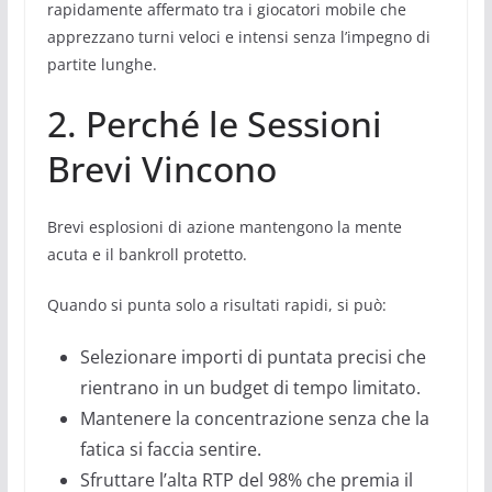
rapidamente affermato tra i giocatori mobile che
apprezzano turni veloci e intensi senza l’impegno di
partite lunghe.
2. Perché le Sessioni
Brevi Vincono
Brevi esplosioni di azione mantengono la mente
acuta e il bankroll protetto.
Quando si punta solo a risultati rapidi, si può:
Selezionare importi di puntata precisi che
rientrano in un budget di tempo limitato.
Mantenere la concentrazione senza che la
fatica si faccia sentire.
Sfruttare l’alta RTP del 98% che premia il