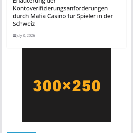
Erläuterung der
Kontoverifizierungsanforderungen
durch Mafia Casino für Spieler in der
Schweiz
July 3, 2026