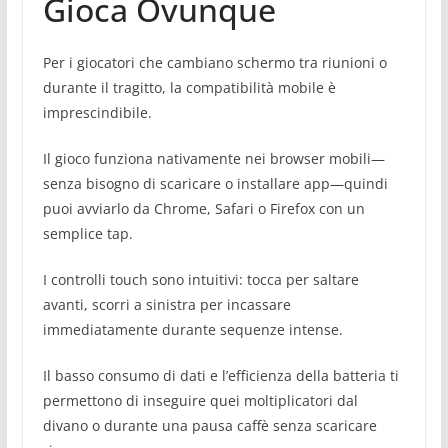
Gioca Ovunque
Per i giocatori che cambiano schermo tra riunioni o
durante il tragitto, la compatibilità mobile è
imprescindibile.
Il gioco funziona nativamente nei browser mobili—
senza bisogno di scaricare o installare app—quindi
puoi avviarlo da Chrome, Safari o Firefox con un
semplice tap.
I controlli touch sono intuitivi: tocca per saltare
avanti, scorri a sinistra per incassare
immediatamente durante sequenze intense.
Il basso consumo di dati e l’efficienza della batteria ti
permettono di inseguire quei moltiplicatori dal
divano o durante una pausa caffè senza scaricare