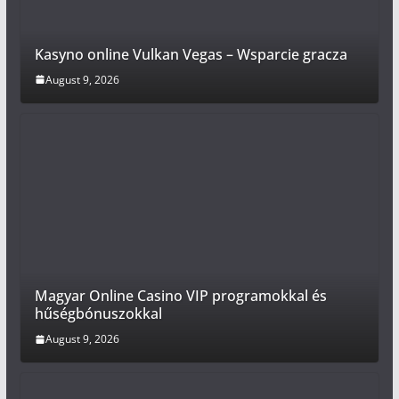
Kasyno online Vulkan Vegas – Wsparcie gracza
August 9, 2026
Magyar Online Casino VIP programokkal és
hűségbónuszokkal
August 9, 2026