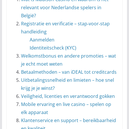
relevant voor Nederlandse spelers in
België?
Registratie en verificatie – stap‑voor‑stap
handleiding
Aanmelden
Identiteitscheck (KYC)
Welkomstbonus en andere promoties – wat
je echt moet weten
Betaalmethoden – van iDEAL tot creditcards
Uitbetalingssnelheid en limieten – hoe snel
krijg je je winst?
Veiligheid, licenties en verantwoord gokken
Mobile ervaring en live casino – spelen op
elk apparaat
Klantenservice en support – bereikbaarheid
en kwaliteit