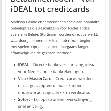
iDEAL tot creditcards
Madison Casino ondersteunt een scala aan populaire
betaalopties die geschikt zijn voor Nederlandse
spelers in België. Stortingen worden direct verwerkt,
waardoor je binnen enkele minuten kunt beginnen
met spelen. Opnames duren doorgaans langer,
afhankelijk van de gekozen methode.
iDEAL
– Directe bankoverschrijving, ideaal
voor Nederlandse bankrekeningen.
Visa / MasterCard
– Creditcards worden
direct geaccepteerd, maar kunnen
onderworpen zijn aan extra verificatie.
Sofort
– Europese online overschrijving,
snel en veilig.