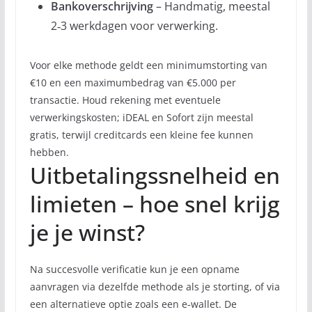
Bankoverschrijving
– Handmatig, meestal
2‑3 werkdagen voor verwerking.
Voor elke methode geldt een minimumstorting van
€10 en een maximumbedrag van €5.000 per
transactie. Houd rekening met eventuele
verwerkingskosten; iDEAL en Sofort zijn meestal
gratis, terwijl creditcards een kleine fee kunnen
hebben.
Uitbetalingssnelheid en
limieten – hoe snel krijg
je je winst?
Na succesvolle verificatie kun je een opname
aanvragen via dezelfde methode als je storting, of via
een alternatieve optie zoals een e‑wallet. De