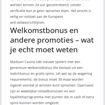
worden binnen 24 uur gecontroleerd; zonder
verificatie kun je geen opnames doen. Het proces is
veilig en voldoet aan de Europese
anti‑witwasrichtlijnen.
Welkomstbonus en
andere promoties – wat
je echt moet weten
Madison Casino lokt nieuwe spelers met een
genereuze welkomstbonus die bestaat uit een
matchbonus en gratis spins. Let wel op de wagering
requirements: de bonus moet 30‑maal worden
ingezet voordat je winsten kunt opnemen. Daarnaast
zijn er wekelijkse reloadbonussen en een
loyaliteitsprogramma met punten die in cash of extra
spins kunnen worden omgezet.