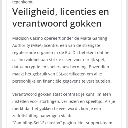
tegenkomt.
Veiligheid, licenties en
verantwoord gokken
Madison Casino opereert onder de Malta Gaming
Authority (MGA) licentie, een van de strengste
regulerende organen in de EU. Dit betekent dat het
casino voldoet aan strikte eisen voor eerlijk spel,
data‑encryptie en spelersbescherming. Bovendien
maakt het gebruik van SSL‑certificaten om al je
persoonlijke en financiële gegevens te versleutelen.
Verantwoord gokken staat centraal: je kunt limieten
instellen voor stortingen, verliezen en speeltijd. Als je
merkt dat het gokken te veel wordt, kun je een
zelfuitsluiting aanvragen via de
“Gambling‑Self‑Exclusion” pagina. Het support‑team