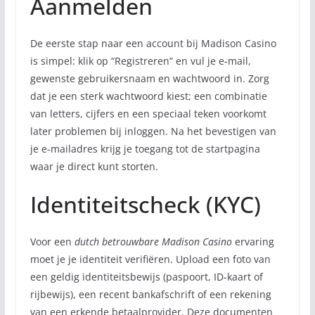
Aanmelden
De eerste stap naar een account bij Madison Casino
is simpel: klik op “Registreren” en vul je e‑mail,
gewenste gebruikersnaam en wachtwoord in. Zorg
dat je een sterk wachtwoord kiest; een combinatie
van letters, cijfers en een speciaal teken voorkomt
later problemen bij inloggen. Na het bevestigen van
je e‑mailadres krijg je toegang tot de startpagina
waar je direct kunt storten.
Identiteitscheck (KYC)
Voor een
dutch betrouwbare Madison Casino
ervaring
moet je je identiteit verifiëren. Upload een foto van
een geldig identiteitsbewijs (paspoort, ID-kaart of
rijbewijs), een recent bankafschrift of een rekening
van een erkende betaalprovider. Deze documenten