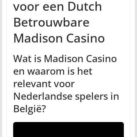
voor een Dutch
Betrouwbare
Madison Casino
Wat is Madison Casino
en waarom is het
relevant voor
Nederlandse spelers in
België?