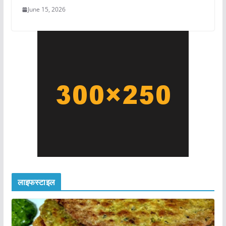
June 15, 2026
लाइफस्टाइल