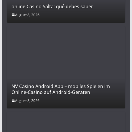
online Casino Salta: qué debes saber
August 8, 2026
NV Casino Android App – mobiles Spielen im
Online-Casino auf Android-Geräten
August 8, 2026