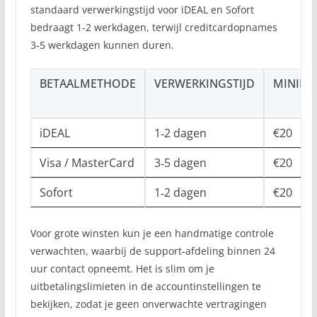
standaard verwerkingstijd voor iDEAL en Sofort
bedraagt 1‑2 werkdagen, terwijl creditcardopnames
3‑5 werkdagen kunnen duren.
BETAALMETHODE
VERWERKINGSTIJD
MINIM
iDEAL
1‑2 dagen
€20
Visa / MasterCard
3‑5 dagen
€20
Sofort
1‑2 dagen
€20
Voor grote winsten kun je een handmatige controle
verwachten, waarbij de support‑afdeling binnen 24
uur contact opneemt. Het is slim om je
uitbetalingslimieten in de accountinstellingen te
bekijken, zodat je geen onverwachte vertragingen