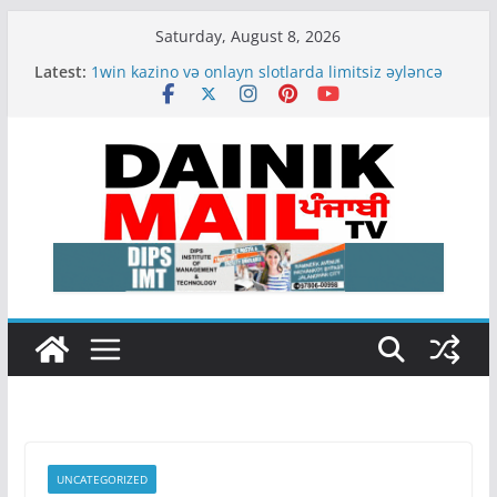
Skip
Saturday, August 8, 2026
to
Latest:
1win kazino və onlayn slotlarda limitsiz əyləncə
content
online Casino Salta: qué debes saber
NV Casino Android App – mobiles Spielen im
Online-Casino auf Android-Geräten
1win Casino App for Android – Download the APK
Pin Up Casino – Azərbaycanda Onlayn Kazino –
Rəsmi Giriş
UNCATEGORIZED