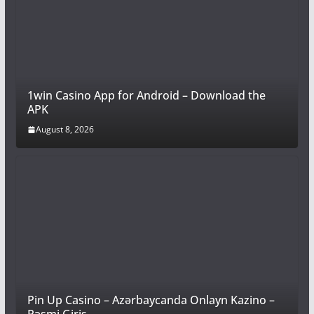
1win Casino App for Android – Download the
APK
August 8, 2026
Pin Up Casino – Azərbaycanda Onlayn Kazino –
Rəsmi Giriş