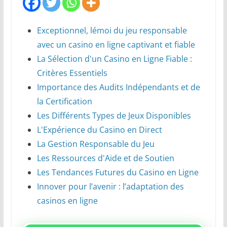
Exceptionnel, lémoi du jeu responsable
avec un casino en ligne captivant et fiable
La Sélection d'un Casino en Ligne Fiable :
Critères Essentiels
Importance des Audits Indépendants et de
la Certification
Les Différents Types de Jeux Disponibles
L'Expérience du Casino en Direct
La Gestion Responsable du Jeu
Les Ressources d'Aide et de Soutien
Les Tendances Futures du Casino en Ligne
Innover pour l’avenir : l’adaptation des
casinos en ligne