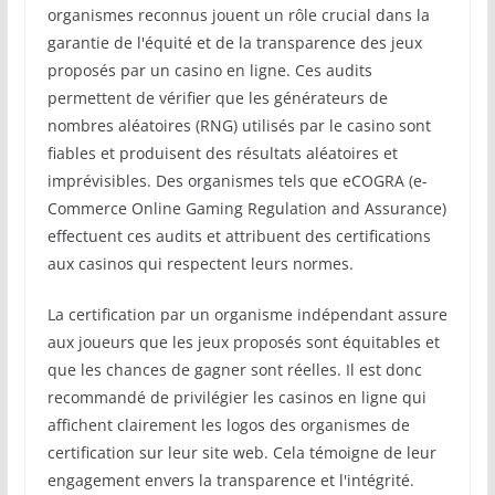
organismes reconnus jouent un rôle crucial dans la
garantie de l'équité et de la transparence des jeux
proposés par un casino en ligne. Ces audits
permettent de vérifier que les générateurs de
nombres aléatoires (RNG) utilisés par le casino sont
fiables et produisent des résultats aléatoires et
imprévisibles. Des organismes tels que eCOGRA (e-
Commerce Online Gaming Regulation and Assurance)
effectuent ces audits et attribuent des certifications
aux casinos qui respectent leurs normes.
La certification par un organisme indépendant assure
aux joueurs que les jeux proposés sont équitables et
que les chances de gagner sont réelles. Il est donc
recommandé de privilégier les casinos en ligne qui
affichent clairement les logos des organismes de
certification sur leur site web. Cela témoigne de leur
engagement envers la transparence et l'intégrité.