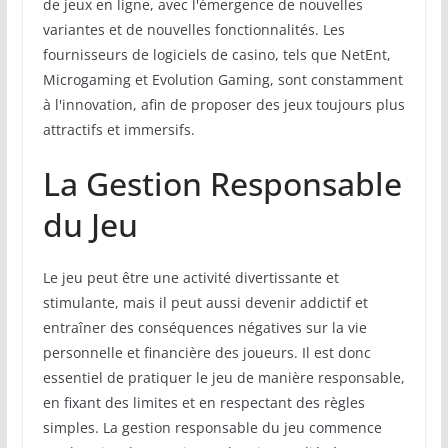
de jeux en ligne, avec l'émergence de nouvelles
variantes et de nouvelles fonctionnalités. Les
fournisseurs de logiciels de casino, tels que NetEnt,
Microgaming et Evolution Gaming, sont constamment
à l'innovation, afin de proposer des jeux toujours plus
attractifs et immersifs.
La Gestion Responsable
du Jeu
Le jeu peut être une activité divertissante et
stimulante, mais il peut aussi devenir addictif et
entraîner des conséquences négatives sur la vie
personnelle et financière des joueurs. Il est donc
essentiel de pratiquer le jeu de manière responsable,
en fixant des limites et en respectant des règles
simples. La gestion responsable du jeu commence