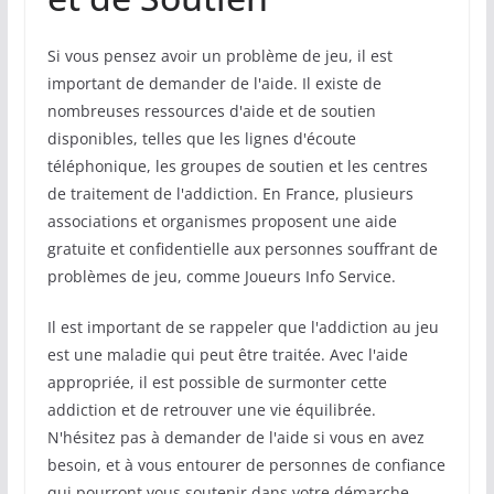
Si vous pensez avoir un problème de jeu, il est
important de demander de l'aide. Il existe de
nombreuses ressources d'aide et de soutien
disponibles, telles que les lignes d'écoute
téléphonique, les groupes de soutien et les centres
de traitement de l'addiction. En France, plusieurs
associations et organismes proposent une aide
gratuite et confidentielle aux personnes souffrant de
problèmes de jeu, comme Joueurs Info Service.
Il est important de se rappeler que l'addiction au jeu
est une maladie qui peut être traitée. Avec l'aide
appropriée, il est possible de surmonter cette
addiction et de retrouver une vie équilibrée.
N'hésitez pas à demander de l'aide si vous en avez
besoin, et à vous entourer de personnes de confiance
qui pourront vous soutenir dans votre démarche.