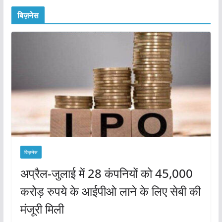
बिज़नेस
बिज़नेस
अप्रैल-जुलाई में 28 कंपनियों को 45,000
करोड़ रुपये के आईपीओ लाने के लिए सेबी की
मंजूरी मिली