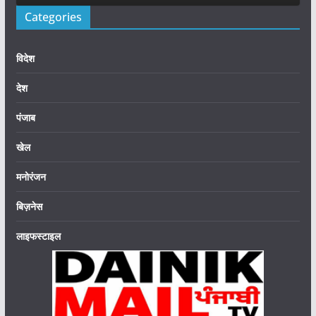
Categories
विदेश
देश
पंजाब
खेल
मनोरंजन
बिज़नेस
लाइफस्टाइल