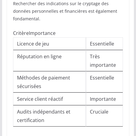
Rechercher des indications sur le cryptage des
données personnelles et financières est également
fondamental.
CritèreImportance
Licence de jeu
Essentielle
Réputation en ligne
Très
importante
Méthodes de paiement
Essentielle
sécurisées
Service client réactif
Importante
Audits indépendants et
Cruciale
certification