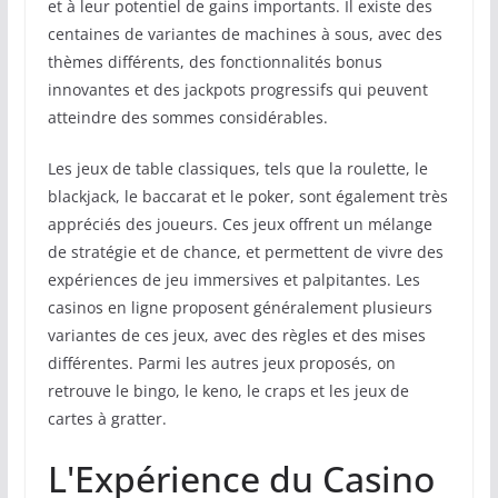
et à leur potentiel de gains importants. Il existe des
centaines de variantes de machines à sous, avec des
thèmes différents, des fonctionnalités bonus
innovantes et des jackpots progressifs qui peuvent
atteindre des sommes considérables.
Les jeux de table classiques, tels que la roulette, le
blackjack, le baccarat et le poker, sont également très
appréciés des joueurs. Ces jeux offrent un mélange
de stratégie et de chance, et permettent de vivre des
expériences de jeu immersives et palpitantes. Les
casinos en ligne proposent généralement plusieurs
variantes de ces jeux, avec des règles et des mises
différentes. Parmi les autres jeux proposés, on
retrouve le bingo, le keno, le craps et les jeux de
cartes à gratter.
L'Expérience du Casino