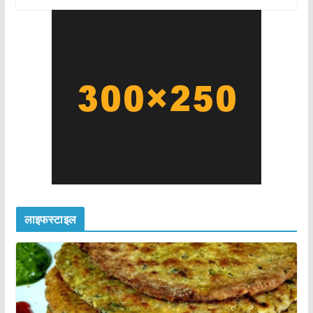
लाइफस्टाइल