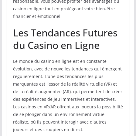
responsable, vous pouvez profiter des avantages du
casino en ligne tout en protégeant votre bien-être
financier et émotionnel.
Les Tendances Futures
du Casino en Ligne
Le monde du casino en ligne est en constante
évolution, avec de nouvelles tendances qui émergent
régulièrement. L'une des tendances les plus
marquantes est l'essor de la réalité virtuelle (VR) et
de la réalité augmentée (AR), qui permettent de créer
des expériences de jeu immersives et interactives.
Les casinos en VR/AR offrent aux joueurs la possibilité
de se plonger dans un environnement virtuel
réaliste, où ils peuvent interagir avec d'autres
joueurs et des croupiers en direct.