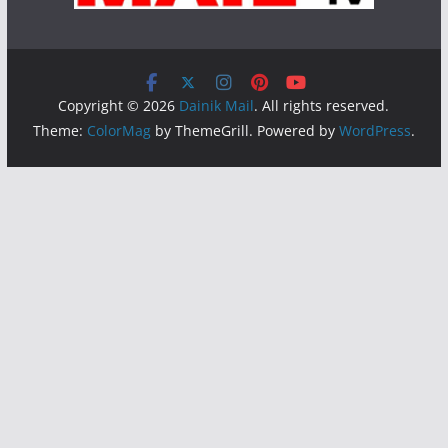
Copyright © 2026
Dainik Mail
. All rights reserved.
Theme:
ColorMag
by ThemeGrill. Powered by
WordPress
.