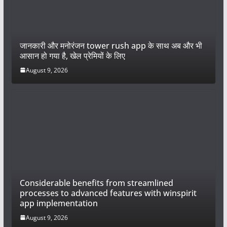
जानकारी और मनोरंजन tower rush app के साथ अब और भी
आसान हो गया है, खेल प्रेमियों के लिए
August 9, 2026
Considerable benefits from streamlined
processes to advanced features with winspirit
app implementation
August 9, 2026