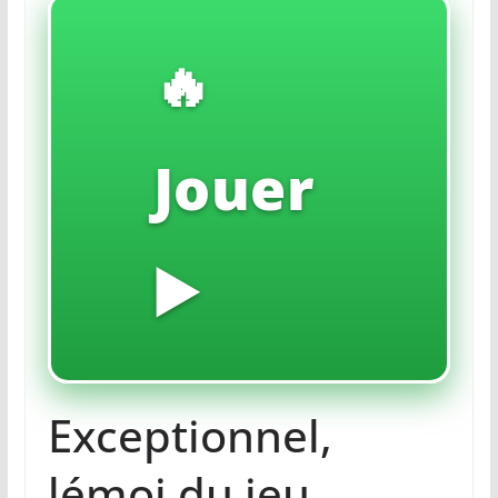
🔥
Jouer
▶️
Exceptionnel,
lémoi du jeu