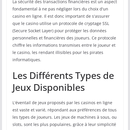
La sécurité des transactions financières est un aspect
fondamental à ne pas négliger lors du choix d'un
casino en ligne. Il est donc important de s'assurer
que le casino utilise un protocole de cryptage SSL
(Secure Socket Layer) pour protéger les données
personnelles et financières des joueurs. Ce protocole
chiffre les informations transmises entre le joueur et
le casino, les rendant illisibles pour les pirates
informatiques.
Les Différents Types de
Jeux Disponibles
L'éventail de jeux proposés par les casinos en ligne
est vaste et varié, répondant aux préférences de tous
les types de joueurs. Les jeux de machines à sous, ou
slots, sont les plus populaires, grâce à leur simplicité