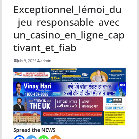
Exceptionnel_lémoi_du
_jeu_responsable_avec_
un_casino_en_ligne_cap
tivant_et_fiab
July 9, 2026
admin
Spread the NEWS