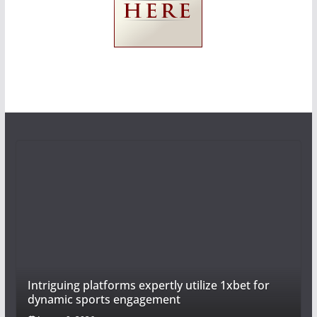
Intriguing platforms expertly utilize 1xbet for
dynamic sports engagement