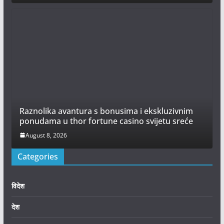
Raznolika avantura s bonusima i ekskluzivnim
ponudama u thor fortune casino svijetu sreće
August 8, 2026
Categories
विदेश
देश