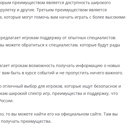
Вторым преимуществом является доступность широкого
 рулетку и другие. Третьим преимуществом является
, которые могут помочь вам начать играть с более высокими
предлагает игрокам поддержку от опытных специалистов.
вы можете обратиться к специалистам, которые будут рады
лагает игрокам возможность получать информацию о новых
т вам быть в курсе событий и не пропустить ничего важного.
то отличный выбор для игроков, которые ищут безопасное и
окам широкий спектр игр, преимущества и поддержку, что
России.
o, то вы можете найти его на официальном сайте. Там вы
и получать преимущества.