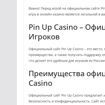
Важно! Перед игрой на официальном сайте Pin 
игра в онлайн-казино является легальной в в
Pin Up Casino – Оф
Игроков
Официальный сайт Pin Up Casino – это место,
преимущества, а также получать поддержку от
что делает его удобным для игроков из России
Преимущества офици
Casino
Официальный сайт Pin Up Casino предлагает 
безопасность и конфиденциальность. Сайт ис