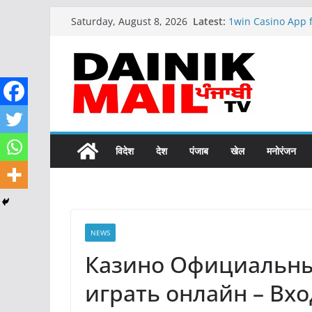
Skip
Latest:
1win Casino App 
Saturday, August 8, 2026
to
1xbet NG Downlo
Most Famous Onl
content
online Casino Sal
NV Casino Androi
auf Android-Gerä
विदेश
देश
पंजाब
खेल
मनोरंजन
NEWS
Казино Официальный
играть онлайн – Вхо