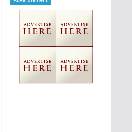
Advertisement