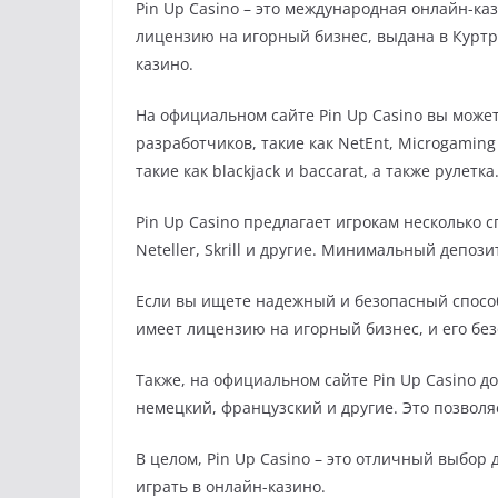
Pin Up Casino – это международная онлайн-каз
лицензию на игорный бизнес, выдана в Куртр
казино.
На официальном сайте Pin Up Casino вы может
разработчиков, такие как NetEnt, Microgaming
такие как blackjack и baccarat, а также рулетка
Pin Up Casino предлагает игрокам несколько с
Neteller, Skrill и другие. Минимальный депози
Если вы ищете надежный и безопасный способ 
имеет лицензию на игорный бизнес, и его бе
Также, на официальном сайте Pin Up Casino д
немецкий, французский и другие. Это позволя
В целом, Pin Up Casino – это отличный выбор
играть в онлайн-казино.