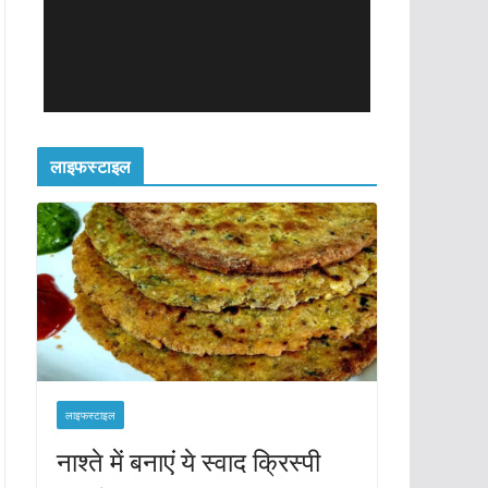
लाइफस्टाइल
लाइफस्टाइल
नाश्ते में बनाएं ये स्वाद क्रिस्पी