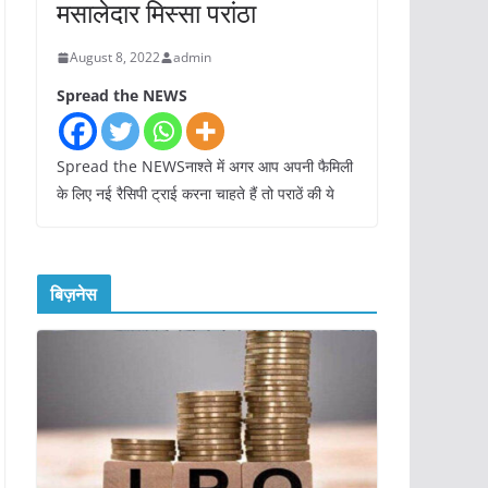
मसालेदार मिस्सा परांठा
August 8, 2022
admin
Spread the NEWS
Spread the NEWSनाश्ते में अगर आप अपनी फैमिली
के लिए नई रैसिपी ट्राई करना चाहते हैं तो पराठें की ये
बिज़नेस