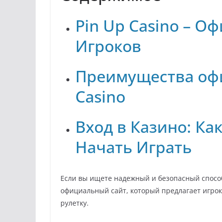
Pin Up Casino – О
Игроков
Преимущества офи
Casino
Вход в Казино: Ка
Начать Играть
Если вы ищете надежный и безопасный способ 
официальный сайт, который предлагает игрок
рулетку.