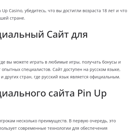
Up Casino, убедитесь, что вы достигли возраста 18 лет и что
ашей стране.
ициальный Сайт для
 где вы можете играть в любимые игры, получать бонусы и
 опытных специалистов. Сайт доступен на русском языке,
 и других стран, где русский язык является официальным.
ального сайта Pin Up
игрокам несколько преимуществ. В первую очередь, это
пользует современные технологии для обеспечения