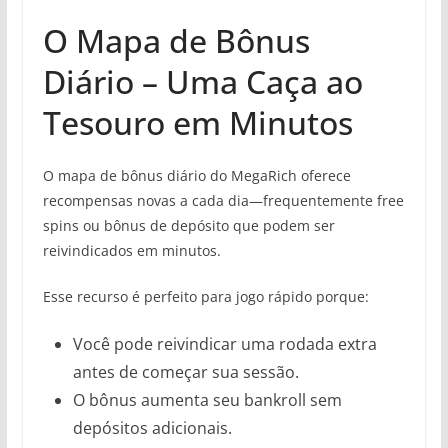
O Mapa de Bônus
Diário – Uma Caça ao
Tesouro em Minutos
O mapa de bônus diário do MegaRich oferece
recompensas novas a cada dia—frequentemente free
spins ou bônus de depósito que podem ser
reivindicados em minutos.
Esse recurso é perfeito para jogo rápido porque:
Você pode reivindicar uma rodada extra
antes de começar sua sessão.
O bônus aumenta seu bankroll sem
depósitos adicionais.