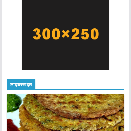
लाइफस्टाइल