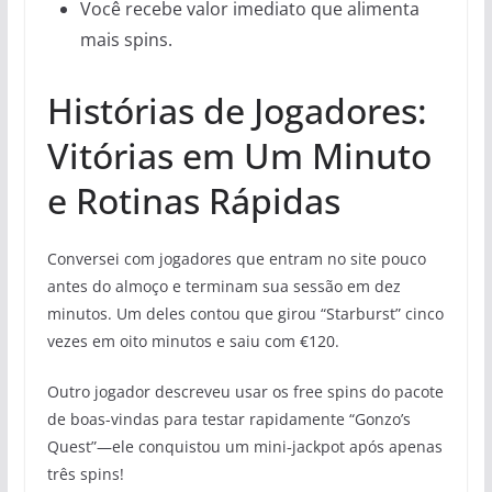
Você recebe valor imediato que alimenta
mais spins.
Histórias de Jogadores:
Vitórias em Um Minuto
e Rotinas Rápidas
Conversei com jogadores que entram no site pouco
antes do almoço e terminam sua sessão em dez
minutos. Um deles contou que girou “Starburst” cinco
vezes em oito minutos e saiu com €120.
Outro jogador descreveu usar os free spins do pacote
de boas-vindas para testar rapidamente “Gonzo’s
Quest”—ele conquistou um mini‑jackpot após apenas
três spins!