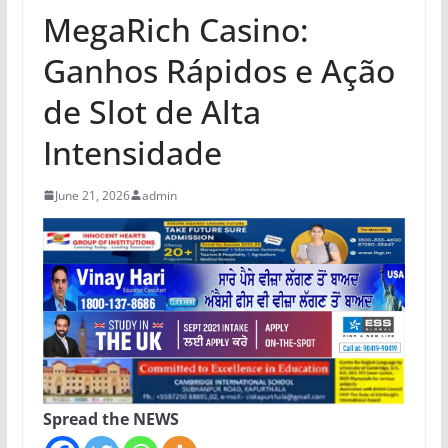
MegaRich Casino:
Ganhos Rápidos e Ação
de Slot de Alta
Intensidade
June 21, 2026
admin
Spread the NEWS