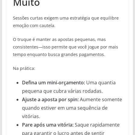
Muito
Sessões curtas exigem uma estratégia que equilibre
emoção com cautela.
O truque é manter as apostas pequenas, mas
consistentes—isso permite que você jogue por mais
tempo enquanto busca grandes pagamentos.
Na prática:
Defina um mini‑orçamento:
Uma quantia
pequena que cubra várias rodadas.
Ajuste a aposta por spin:
Aumente somente
quando estiver em uma sequência de
vitórias.
Pare após uma vitória:
Saque rapidamente
para garantir o lucro antes de sentir