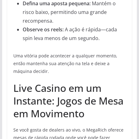
Defina uma aposta pequena:
Mantém o
risco baixo, permitindo uma grande
recompensa.
Observe os reels:
A ação é rápida—cada
spin leva menos de um segundo.
Uma vitória pode acontecer a qualquer momento,
então mantenha sua atenção na tela e deixe a
máquina decidir.
Live Casino em um
Instante: Jogos de Mesa
em Movimento
Se você gosta de dealers ao vivo, o MegaRich oferece
mesas de rápida rodada onde você pode fazer