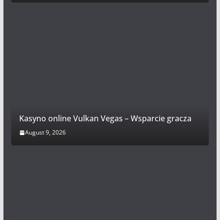
Kasyno online Vulkan Vegas – Wsparcie gracza
August 9, 2026