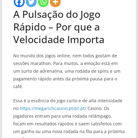
A Pulsação do Jogo
Rápido – Por que a
Velocidade Importa
No mundo dos jogos online, nem todos gostam de
sessões marathon. Para muitos, a emoção está em
um surto de adrenalina, uma rodada de spins e um
pagamento rápido antes da próxima pausa para o
café.
Essa é a essência do jogo curto e de alta intensidade
no
https://megarichcasino.pt/pt-pt/
Casino. Os
jogadores entram para uma rodada relâmpago,
focam em resultados rápidos e saem satisfeitos com
um ganho ou uma nova rodada na fila para a próxima