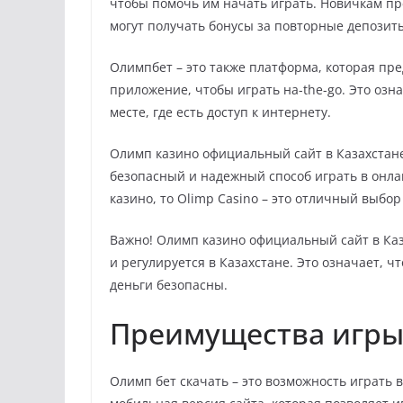
чтобы помочь им начать играть. Новичкам пр
могут получать бонусы за повторные депозит
Олимпбет – это также платформа, которая пр
приложение, чтобы играть на-the-go. Это озна
месте, где есть доступ к интернету.
Олимп казино официальный сайт в Казахстане
безопасный и надежный способ играть в онла
казино, то Olimp Casino – это отличный выбор 
Важно! Олимп казино официальный сайт в Каз
и регулируется в Казахстане. Это означает, ч
деньги безопасны.
Преимущества игры 
Олимп бет скачать – это возможность играть 