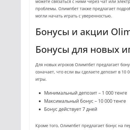
можете связаться с ними через чат или элек
проблемы. Олимпбет также предлагает подро
могли начать играть с уверенностью.
Бонусы и акции Olim
Бонусы для новых и
Для новых игроков Олимпбет предлагает бонус
означает, что если вы сделаете депозит в 10 
игры.
Минимальный депозит – 1 000 тенге
Максимальный бонус – 10 000 тенге
Бонус действует 7 дней
Кроме того, Олимпбет предлагает бонус на пе