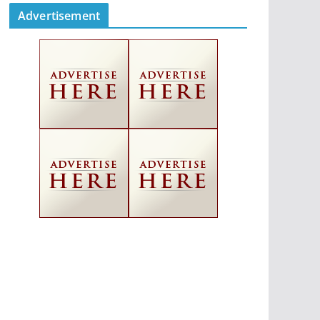
Advertisement