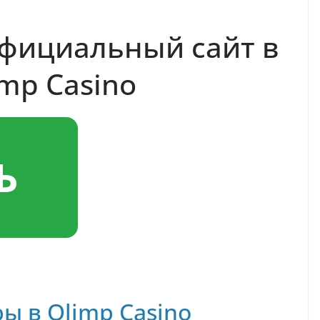
фициальный сайт в
imp Casino
Ь
ы в Olimp Casino