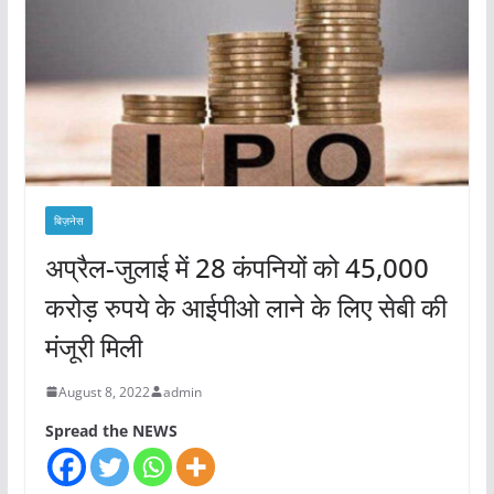
बिज़नेस
अप्रैल-जुलाई में 28 कंपनियों को 45,000
करोड़ रुपये के आईपीओ लाने के लिए सेबी की
मंजूरी मिली
August 8, 2022
admin
Spread the NEWS