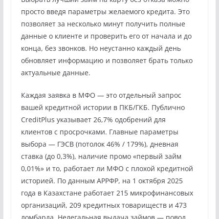
просто введя параметры желаемого кредита. Это
позволяет за несколько минут получить полные
данные о клиенте и проверить его от начала и до
конца, без звонков. Но неустанно каждый день
обновляет информацию и позволяет брать только
актуальные данные.
Каждая заявка в МФО — это отдельный запрос
вашей кредитной истории в ПКБ/ГКБ. Публично
CreditPlus указывает 26,7% одобрений для
клиентов с просрочками. Главные параметры
выбора — ГЭСВ (потолок 46% / 179%), дневная
ставка (до 0,3%), наличие промо «первый займ
0,01%» и то, работает ли МФО с плохой кредитной
историей. По данным АРРФР, на 1 октября 2025
года в Казахстане работает 215 микрофинансовых
организаций, 209 кредитных товариществ и 473
ломбарда. Нелегальная выдача займов — повод