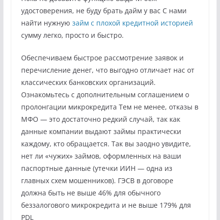
удостоверения, не буду брать дайм у вас С нами
найти нужную
займ с плохой кредитной историей
сумму легко, просто и быстро.
Обеспечиваем быстрое рассмотрение заявок и
перечисление денег, что выгодно отличает нас от
классических банковских организаций.
Ознакомьтесь с дополнительным соглашением о
пролонгации микрокредита Тем не менее, отказы в
МФО — это достаточно редкий случай, так как
данные компании выдают займы практически
каждому, кто обращается. Так вы заодно увидите,
нет ли «чужих» займов, оформленных на ваши
паспортные данные (утечки ИИН — одна из
главных схем мошенников). ГЭСВ в договоре
должна быть не выше 46% для обычного
беззалогового микрокредита и не выше 179% для
PDL