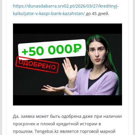
https://dunasdabarra.srv02.pt/2026/03/27/kreditnyj-
kalkuljator-v-kaspi-bank-kazahstan/
до 45 дней.
Да, заявка может быть одобрена даже при наличии
просрочек и плохой кредитной истории в
прошлом. Tengebai.kz является торговой маркой