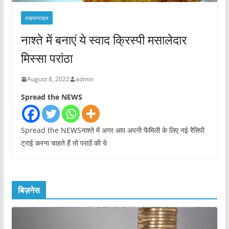
लाइफस्टाइल
नाश्ते में बनाएं ये स्वाद क्रिस्पी मसालेदार
मिस्सा परांठा
August 8, 2022
admin
Spread the NEWS
Spread the NEWSनाश्ते में अगर आप अपनी फैमिली के लिए नई रैसिपी
ट्राई करना चाहते हैं तो पराठें की ये
बिज़नेस