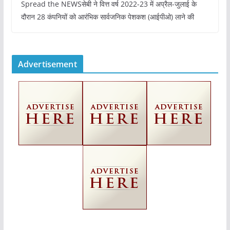
Spread the NEWSसेबी ने वित्त वर्ष 2022-23 में अप्रैल-जुलाई के
दौरान 28 कंपनियों को आरंभिक सार्वजनिक पेशकश (आईपीओ) लाने की
Advertisement