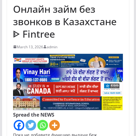
Онлайн займ без
звонков в Казахстане
ᐈ Fintree
March 13, 2026
admin
Spread the NEWS
Пока не добавите функцию выдачи беж