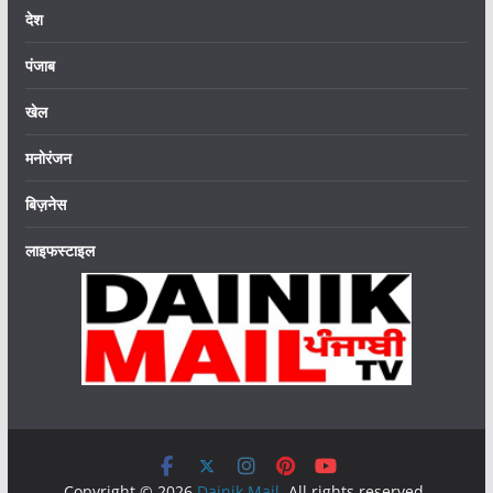
देश
पंजाब
खेल
मनोरंजन
बिज़नेस
लाइफस्टाइल
Copyright © 2026
Dainik Mail
. All rights reserved.