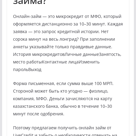
займа?
Онлайн-займ — это микрокредит от МФО, который
оформляется дистанционно за 10–30 минут. Каждая
заявка — это запрос кредитной истории. Нет
сорока минут на весь лонгрид? При заполнении
анкеты указывайте только правдивые данные.
История микрокредитовЛичные данныеЗанятость,
место работыКонтактные лицаИзменить
парольВыход
Форма письменная, если сумма выше 100 МРП.
Стороной может быть кто угодно — физлицо,
компания, МФО. Деньги зачисляются на карту
казахстанского банка, обычно в течение 10–30
минут после одобрения.
Поэтому предлагаем получить онлайн займ от
LiveCredit и забыть о необходимости отвечать на