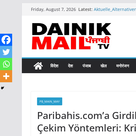
Skip
Latest:
Aktuelle_Alternative
Friday, August 7, 2026
to
sinospiel_und_hohe
MaChance Casino : M
content
instantanés pour de
Klangvielfalt für Mu
Trends im urbanen 
Terrängen lockar äv
chickenroad och ger
Remarkable journeys
wilderness adventur
विदेश
देश
पंजाब
खेल
मनोरंजन
PB_MAIN_MAY
Paribahis.com’a Girdi
Çekim Yöntemleri: Kri