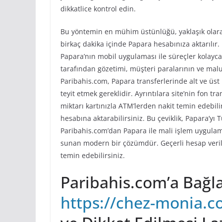
dikkatlice kontrol edin.
Bu yöntemin en mühim üstünlüğü, yaklaşık olarak
birkaç dakika içinde Papara hesabınıza aktarılır. B
Papara’nın mobil uygulaması ile süreçler kolayca 
tarafından gözetimi, müşteri paralarının ve mal
Paribahis.com, Papara transferlerinde alt ve üst 
teyit etmek gereklidir. Ayrıntılara site’nin fon t
miktarı kartınızla ATM’lerden nakit temin edebilir
hesabına aktarabilirsiniz. Bu çeviklik, Papara’yı
Paribahis.com’dan Papara ile mali işlem uygulama
sunan modern bir çözümdür. Geçerli hesap veriler
temin edebilirsiniz.
Paribahis.com’a Bağl
https://chez-monia.c