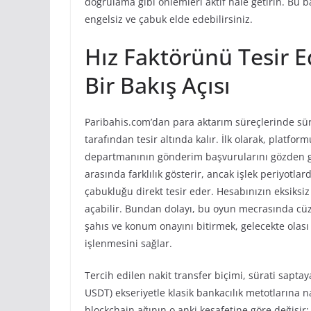
doğrulama gibi önlemleri aktif hale getirin. Bu 
engelsiz ve çabuk elde edebilirsiniz.
Hız Faktörünü Tesir 
Bir Bakış Açısı
Paribahis.com’dan para aktarım süreçlerinde sür
tarafından tesir altında kalır. İlk olarak, platf
departmanının gönderim başvurularını gözden geç
arasında farklılık gösterir, ancak işlek periyotla
çabukluğu direkt tesir eder. Hesabınızın eksiksiz
açabilir. Bundan dolayı, bu oyun mecrasında c
şahıs ve konum onayını bitirmek, gelecekte olası 
işlenmesini sağlar.
Tercih edilen nakit transfer biçimi, sürati saptay
USDT) ekseriyetle klasik bankacılık metotlarına na
blockchain ağının o anki kesafetine göre değişir;