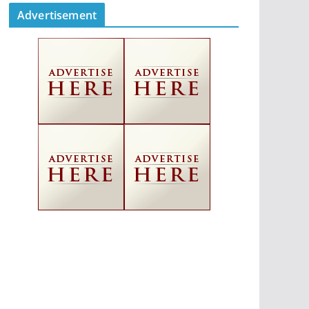
Advertisement