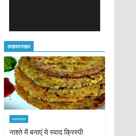
लाइफस्टाइल
लाइफस्टाइल
नाश्ते में बनाएं ये स्वाद क्रिस्पी