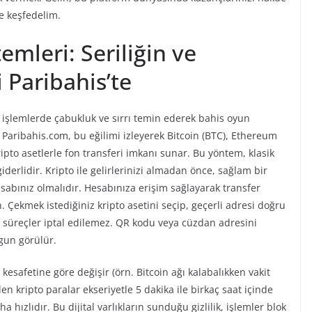
te keşfedelim.
emleri: Seriliğin ve
 Paribahis’te
l işlemlerde çabukluk ve sırrı temin ederek bahis oyun
Paribahis.com, bu eğilimi izleyerek Bitcoin (BTC), Ethereum
kripto asetlerle fon transferi imkanı sunar. Bu yöntem, klasik
derlidir. Kripto ile gelirlerinizi almadan önce, sağlam bir
sabınız olmalıdır. Hesabınıza erişim sağlayarak transfer
 Çekmek istediğiniz kripto asetini seçip, geçerli adresi doğru
en süreçler iptal edilemez. QR kodu veya cüzdan adresini
gun görülür.
n kesafetine göre değişir (örn. Bitcoin ağı kalabalıkken vakit
en kripto paralar ekseriyetle 5 dakika ile birkaç saat içinde
hızlıdır. Bu dijital varlıkların sunduğu gizlilik, işlemler blok