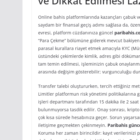
ve Dikkat Edilmesi La
Online bahis platformlarında kazançları çabuk 
saydam bir finansal geçiş adımı sağlasa da, öze
evresi, platform cüzdanınıza güncel
paribahis.c
“Para Çekme” bölümüne giderek mevcut bakiyenizi
parasal kurallara riayet etmek amacıyla KYC (Müşt
üstündeki çekimlerde kimlik, adres gibi dökümanla
tam temin edilmesi, işleminizin çabuk onaylanmas
arasında değişim gösterebilir; vurgunculuğu du
Transfer talebi oluştururken, tercih ettiğiniz 
Limitler platformun risk yönetimi politikalarına 
işleri departmanı tarafından 15 dakika ile 2 saa
bulunmuyorsa tasdik edilir. Onay sonrası, kripto 
çok kısa sürede hesabınıza geçer. Sorun yaşarsanı
iletişime geçmekten çekinmeyin.
Paribahis günc
Koruma her zaman birincildir: kayıt verilerinizi p