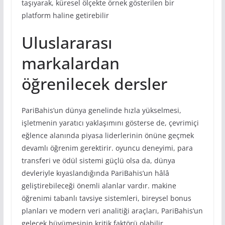
taşıyarak, küresel ölçekte örnek gösterilen bir
platform haline getirebilir
Uluslararası
markalardan
öğrenilecek dersler
PariBahis’un dünya genelinde hızla yükselmesi,
işletmenin yaratıcı yaklaşımını gösterse de, çevrimiçi
eğlence alanında piyasa liderlerinin önüne geçmek
devamlı öğrenim gerektirir. oyuncu deneyimi, para
transferi ve ödül sistemi güçlü olsa da, dünya
devleriyle kıyaslandığında PariBahis’un hâlâ
geliştirebileceği önemli alanlar vardır. makine
öğrenimi tabanlı tavsiye sistemleri, bireysel bonus
planları ve modern veri analitiği araçları, PariBahis’un
gelecek büyümesinin kritik faktörü olabilir