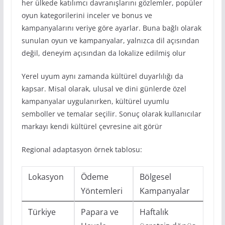
her ülkede katılımcı davranışlarını gözlemler, popüler
oyun kategorilerini inceler ve bonus ve
kampanyalarını veriye göre ayarlar. Buna bağlı olarak
sunulan oyun ve kampanyalar, yalnızca dil açısından
değil, deneyim açısından da lokalize edilmiş olur
Yerel uyum aynı zamanda kültürel duyarlılığı da
kapsar. Misal olarak, ulusal ve dini günlerde özel
kampanyalar uygulanırken, kültürel uyumlu
semboller ve temalar seçilir. Sonuç olarak kullanıcılar
markayı kendi kültürel çevresine ait görür
Regional adaptasyon örnek tablosu:
Lokasyon
Ödeme
Bölgesel
Yöntemleri
Kampanyalar
Türkiye
Papara ve
Haftalık