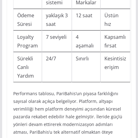
sistemi
Markalar
Ödeme
yaklaşık 3
12 saat
Üstün
Süresi
saat
hız
Loyalty
7 seviyeli
4
Kapsamlı
Program
aşamalı
fırsat
Sürekli
24/7
Sınırlı
Kesintisiz
Canlı
erişim
Yardım
Performans tablosu, PariBahis’un piyasa farklılığını
sayısal olarak açıkça belgeliyor. Platform, altyapı
verimliliği hem platform deneyimi açısından küresel
pazarda rekabet edebilir hale gelmiştir. İleride güçlü
yönleri devam ettirerek modernizasyon adımları
atması, PariBahis’u tek alternatif olmaktan öteye