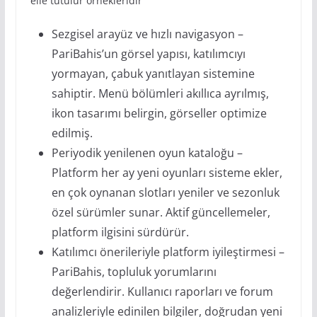
elle tutulur örnekleridir
Sezgisel arayüz ve hızlı navigasyon –
PariBahis’un görsel yapısı, katılımcıyı
yormayan, çabuk yanıtlayan sistemine
sahiptir. Menü bölümleri akıllıca ayrılmış,
ikon tasarımı belirgin, görseller optimize
edilmiş.
Periyodik yenilenen oyun kataloğu –
Platform her ay yeni oyunları sisteme ekler,
en çok oynanan slotları yeniler ve sezonluk
özel sürümler sunar. Aktif güncellemeler,
platform ilgisini sürdürür.
Katılımcı önerileriyle platform iyileştirmesi –
PariBahis, topluluk yorumlarını
değerlendirir. Kullanıcı raporları ve forum
analizleriyle edinilen bilgiler, doğrudan yeni