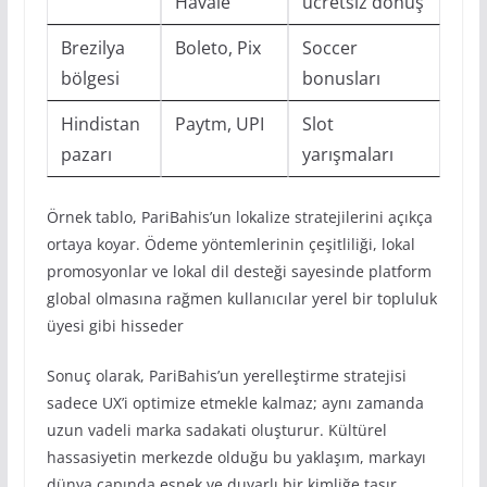
Havale
ücretsiz dönüş
Brezilya
Boleto, Pix
Soccer
bölgesi
bonusları
Hindistan
Paytm, UPI
Slot
pazarı
yarışmaları
Örnek tablo, PariBahis’un lokalize stratejilerini açıkça
ortaya koyar. Ödeme yöntemlerinin çeşitliliği, lokal
promosyonlar ve lokal dil desteği sayesinde platform
global olmasına rağmen kullanıcılar yerel bir topluluk
üyesi gibi hisseder
Sonuç olarak, PariBahis’un yerelleştirme stratejisi
sadece UX’i optimize etmekle kalmaz; aynı zamanda
uzun vadeli marka sadakati oluşturur. Kültürel
hassasiyetin merkezde olduğu bu yaklaşım, markayı
dünya çapında esnek ve duyarlı bir kimliğe taşır