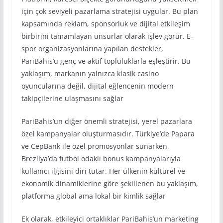
için çok seviyeli pazarlama stratejisi uygular. Bu plan
kapsamında reklam, sponsorluk ve dijital etkileşim
birbirini tamamlayan unsurlar olarak işlev görür. E-
spor organizasyonlarına yapılan destekler,
PariBahis’u genç ve aktif topluluklarla eşleştirir. Bu
yaklaşım, markanın yalnızca klasik casino
oyuncularına değil, dijital eğlencenin modern
takipçilerine ulaşmasını sağlar
PariBahis’un diğer önemli stratejisi, yerel pazarlara
özel kampanyalar oluşturmasıdır. Türkiye’de Papara
ve CepBank ile özel promosyonlar sunarken,
Brezilya’da futbol odaklı bonus kampanyalarıyla
kullanıcı ilgisini diri tutar. Her ülkenin kültürel ve
ekonomik dinamiklerine göre şekillenen bu yaklaşım,
platforma global ama lokal bir kimlik sağlar
Ek olarak, etkileyici ortaklıklar PariBahis’un marketing