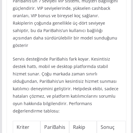
PariBahis’un 7 seviyeli VIP sistemi, müşteri bağlılığını
güçlendirir. VIP seviyelerinde, yükselen cashback
oranları, VIP bonus ve bireysel koç sağlanır.
Rakiplerin çoğunda genellikle üç-dört seviyeye
sahiptir, bu da PariBahis’un kullanıcı bağlılığı
açısından daha sürdürülebilir bir model sunduğunu
gösterir
Servis desteğinde PariBahis fark koyar. Kesintisiz
destek hattı, mobil ve desktop platformda stabil
hizmet sunar. Çoğu markada zaman sınırlı
olduğundan, PariBahis’un kesintisiz hizmet sunması
katılımcı deneyimini geliştirir. Helpdesk ekibi, sadece
hataları çözmez, ve platform katılımcılarını sorumlu
oyun hakkında bilgilendirir. Performans
değerlendirme tablosu:
Kriter
PariBahis
Rakip
Sonuç