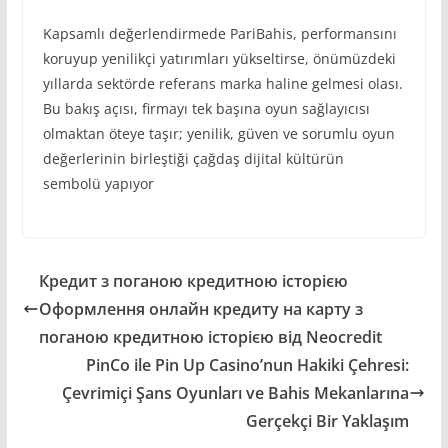
Kapsamlı değerlendirmede PariBahis, performansını
koruyup yenilikçi yatırımları yükseltirse, önümüzdeki
yıllarda sektörde referans marka haline gelmesi olası.
Bu bakış açısı, firmayı tek başına oyun sağlayıcısı
olmaktan öteye taşır; yenilik, güven ve sorumlu oyun
değerlerinin birleştiği çağdaş dijital kültürün
sembolü yapıyor
Кредит з поганою кредитною історією
Оформлення онлайн кредиту на карту з
поганою кредитною історією від Neocredit
PinCo ile Pin Up Casino’nun Hakiki Çehresi:
Çevrimiçi Şans Oyunları ve Bahis Mekanlarına
Gerçekçi Bir Yaklaşım