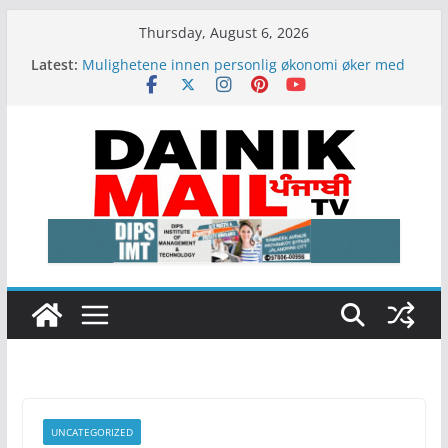
Skip
Thursday, August 6, 2026
to
Latest:
Mulighetene innen personlig økonomi øker med
content
thorfortune og langsiktig planlegging
Potencjał inwestycyjny thorfortune w
zrównoważonym portfelu i długoterminowym
rozwoju finansowym
Inouïes perspectives sur le confort daccès à votre
compte grâce à thor fortune login et nos astuces
Megbízható stratégiák és a thorfortune
segítségével a játékélmény új dimenziója vár ránk
Spinstralia Casino: Quick‑Hit Slots, Rapid Wins,
and The Thrill Of Instant Play
UNCATEGORIZED