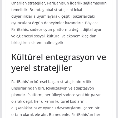
Önerilen stratejiler, PariBahis’un liderlik sağlamasının
temelidir. Brend, global stratejisini lokal
duyarlılıklarla uyumlayarak, çeşitli pazarlardaki
oyunculara özgün deneyimler kazandırır. Böylece
PariBahis, sadece oyun platformu değil; dijital oyun
ve eğlenceyi sosyal, kültürel ve ekonomik açıdan
birleştiren sistem haline gelir
Kültürel entegrasyon ve
yerel stratejiler
PariBahis’un küresel başarı stratejisinin kritik
unsurlarından biri, lokalizasyon ve adaptasyon
planıdır. Platform, her ülkeyi sadece yeni bir pazar
olarak değil, her ülkenin kültürel kodlarını,
alışkanlıklarını ve oyuncu davranışlarını içeren bir
ortam olarak ele alır. Bu nedenle, PariBahis’un her