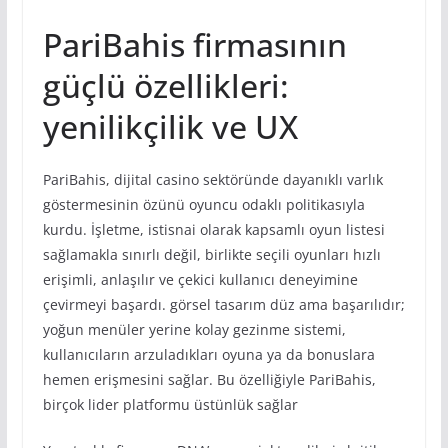
PariBahis firmasının
güçlü özellikleri:
yenilikçilik ve UX
PariBahis, dijital casino sektöründe dayanıklı varlık
göstermesinin özünü oyuncu odaklı politikasıyla
kurdu. İşletme, istisnai olarak kapsamlı oyun listesi
sağlamakla sınırlı değil, birlikte seçili oyunları hızlı
erişimli, anlaşılır ve çekici kullanıcı deneyimine
çevirmeyi başardı. görsel tasarım düz ama başarılıdır;
yoğun menüler yerine kolay gezinme sistemi,
kullanıcıların arzuladıkları oyuna ya da bonuslara
hemen erişmesini sağlar. Bu özelliğiyle PariBahis,
birçok lider platformu üstünlük sağlar