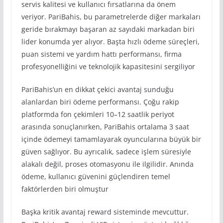
servis kalitesi ve kullanıcı fırsatlarına da önem
veriyor. PariBahis, bu parametrelerde diğer markaları
geride bırakmayı başaran az sayıdaki markadan biri
lider konumda yer alıyor. Başta hızlı ödeme süreçleri,
puan sistemi ve yardım hattı performansı, firma
profesyonelliğini ve teknolojik kapasitesini sergiliyor
PariBahis’un en dikkat çekici avantaj sunduğu
alanlardan biri ödeme performansı. Çoğu rakip
platformda fon çekimleri 10–12 saatlik periyot
arasında sonuçlanırken, PariBahis ortalama 3 saat
içinde ödemeyi tamamlayarak oyuncularına büyük bir
güven sağlıyor. Bu ayrıcalık, sadece işlem süresiyle
alakalı değil, proses otomasyonu ile ilgilidir. Anında
ödeme, kullanıcı güvenini güçlendiren temel
faktörlerden biri olmuştur
Başka kritik avantaj reward sisteminde mevcuttur.