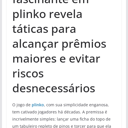
plinko revela
táticas para
alcançar prêmios
maiores e evitar
riscos
desnecessários
O jogo de
plinko
, com sua simplicidade enganosa,
tem cativado jogadores há décadas. A premissa é
incrivelmente simples: lançar uma ficha do topo de
um tabuleiro repleto de pinos e torcer para que ela