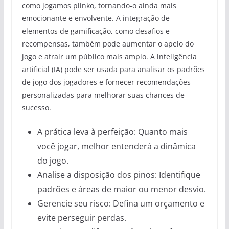
como jogamos plinko, tornando-o ainda mais
emocionante e envolvente. A integração de
elementos de gamificação, como desafios e
recompensas, também pode aumentar o apelo do
jogo e atrair um público mais amplo. A inteligência
artificial (IA) pode ser usada para analisar os padrões
de jogo dos jogadores e fornecer recomendações
personalizadas para melhorar suas chances de
sucesso.
A prática leva à perfeição: Quanto mais
você jogar, melhor entenderá a dinâmica
do jogo.
Analise a disposição dos pinos: Identifique
padrões e áreas de maior ou menor desvio.
Gerencie seu risco: Defina um orçamento e
evite perseguir perdas.