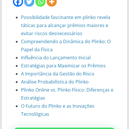
Possibilidade fascinante em plinko revela
táticas para alcançar prêmios maiores e
evitar riscos desnecessários
Compreendendo a Dinâmica do Plinko: O
Papel da Física
Influência do Lançamento Inicial
Estratégias para Maximizar os Prêmios
A Importância da Gestão do Risco
Análise Probabilística do Plinko
Plinko Online vs. Plinko Físico: Diferenças e
Estratégias
O Futuro do Plinko e as Inovações
Tecnológicas