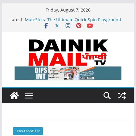
Skip
Friday, August 7, 2026
to
Latest:
MateSlots: The Ultimate Quick‑Spin Playground
content
for High‑Intensity Players
Mostbet Türkiye girişte basit adımlarla hızlı
erişim nasıl sağlanır?
Test Post Created
CrownPokies AU security guide
Test Post Created
UNCATEGORIZED