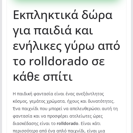
Εκπληκτικά δώρα
για παιδιά και
ενήλικες γύρω από
το rolldorado σε
κάθε σπίτι
Η παιδική φαντασία είναι ένας ανεξάντλητος
κόσμος, γεμάτος χρώματα, ήχους και δυνατότητες.
Ένα παιχνίδι που μπορεί να απελευθερώσει αυτή τη
φαντασία και να προσφέρει ατελείωτες ώρες
διασκέδασης είναι το
rolldorado
. Είναι κάτι
περισσότερο από ένα απλό παιχνίδι, είναι μια