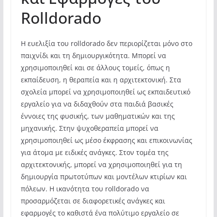
Rolldorado
Η ευελιξία του rolldorado δεν περιορίζεται μόνο στο
παιχνίδι και τη δημιουργικότητα. Μπορεί να
χρησιμοποιηθεί και σε άλλους τομείς, όπως η
εκπαίδευση, η θεραπεία και η αρχιτεκτονική. Στα
σχολεία μπορεί να χρησιμοποιηθεί ως εκπαιδευτικό
εργαλείο για να διδαχθούν στα παιδιά βασικές
έννοιες της φυσικής, των μαθηματικών και της
μηχανικής. Στην ψυχοθεραπεία μπορεί να
χρησιμοποιηθεί ως μέσο έκφρασης και επικοινωνίας
για άτομα με ειδικές ανάγκες. Στον τομέα της
αρχιτεκτονικής, μπορεί να χρησιμοποιηθεί για τη
δημιουργία πρωτοτύπων και μοντέλων κτιρίων και
πόλεων. Η ικανότητα του rolldorado να
προσαρμόζεται σε διαφορετικές ανάγκες και
εφαρμογές το καθιστά ένα πολύτιμο εργαλείο σε