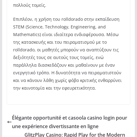
πολλούς τομείς.
Επιπλέον, η χρήση του rolldorado στην εκπαίδευση
STEM (Science, Technology, Engineering, and
Mathematics) είναι ιδιαίτερα ενδιαφέρουσα. Μέσω
της κατασκευής και του πειραματισμού με το
rolldorado, οι μαθητές μπορούν να αναπτύξουν τις
δεξιότητές τους σε αυτούς τους τομείς, ενώ
παράλληλα διασκεδάζουν και μαθαίνουν με έναν
ενεργητικό τρόπο. Η δυνατότητα να πειραματιστούν
και να κάνουν λάθη χωρίς φόβο κριτικής ενθαρρύνει
την καινοτομία και την εφευρετικότητα.
Élégante opportunité et casoola casino login pour
une expérience divertissante en ligne
GlitzPlay Casino: Rapid Play for the Modern