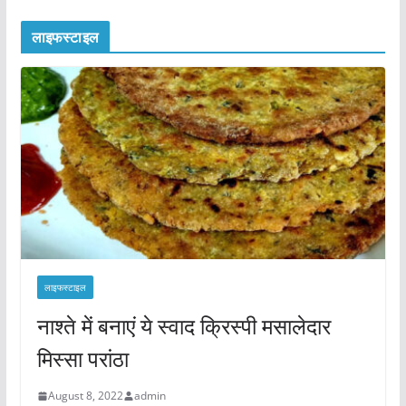
लाइफस्टाइल
लाइफस्टाइल
नाश्ते में बनाएं ये स्वाद क्रिस्पी मसालेदार
मिस्सा परांठा
August 8, 2022
admin