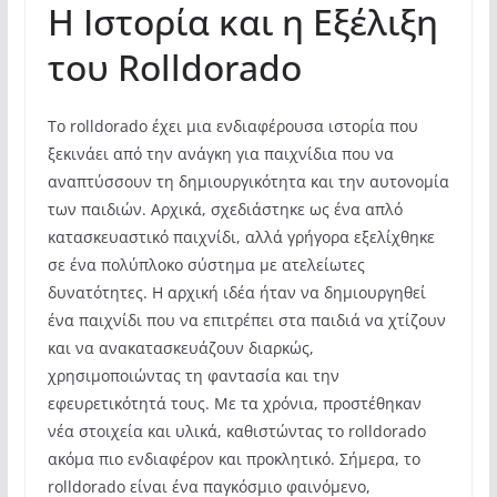
Η Ιστορία και η Εξέλιξη
του Rolldorado
Το rolldorado έχει μια ενδιαφέρουσα ιστορία που
ξεκινάει από την ανάγκη για παιχνίδια που να
αναπτύσσουν τη δημιουργικότητα και την αυτονομία
των παιδιών. Αρχικά, σχεδιάστηκε ως ένα απλό
κατασκευαστικό παιχνίδι, αλλά γρήγορα εξελίχθηκε
σε ένα πολύπλοκο σύστημα με ατελείωτες
δυνατότητες. Η αρχική ιδέα ήταν να δημιουργηθεί
ένα παιχνίδι που να επιτρέπει στα παιδιά να χτίζουν
και να ανακατασκευάζουν διαρκώς,
χρησιμοποιώντας τη φαντασία και την
εφευρετικότητά τους. Με τα χρόνια, προστέθηκαν
νέα στοιχεία και υλικά, καθιστώντας το rolldorado
ακόμα πιο ενδιαφέρον και προκλητικό. Σήμερα, το
rolldorado είναι ένα παγκόσμιο φαινόμενο,