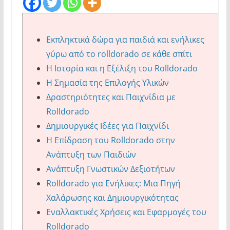
Εκπληκτικά δώρα για παιδιά και ενήλικες
γύρω από το rolldorado σε κάθε σπίτι
Η Ιστορία και η Εξέλιξη του Rolldorado
Η Σημασία της Επιλογής Υλικών
Δραστηριότητες και Παιχνίδια με
Rolldorado
Δημιουργικές Ιδέες για Παιχνίδι
Η Επίδραση του Rolldorado στην
Ανάπτυξη των Παιδιών
Ανάπτυξη Γνωστικών Δεξιοτήτων
Rolldorado για Ενήλικες: Μια Πηγή
Χαλάρωσης και Δημιουργικότητας
Εναλλακτικές Χρήσεις και Εφαρμογές του
Rolldorado