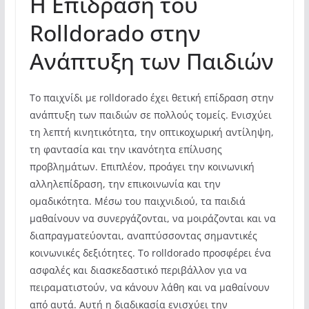
Η Επίδραση του
Rolldorado στην
Ανάπτυξη των Παιδιών
Το παιχνίδι με rolldorado έχει θετική επίδραση στην
ανάπτυξη των παιδιών σε πολλούς τομείς. Ενισχύει
τη λεπτή κινητικότητα, την οπτικοχωρική αντίληψη,
τη φαντασία και την ικανότητα επίλυσης
προβλημάτων. Επιπλέον, προάγει την κοινωνική
αλληλεπίδραση, την επικοινωνία και την
ομαδικότητα. Μέσω του παιχνιδιού, τα παιδιά
μαθαίνουν να συνεργάζονται, να μοιράζονται και να
διαπραγματεύονται, αναπτύσσοντας σημαντικές
κοινωνικές δεξιότητες. Το rolldorado προσφέρει ένα
ασφαλές και διασκεδαστικό περιβάλλον για να
πειραματιστούν, να κάνουν λάθη και να μαθαίνουν
από αυτά. Αυτή η διαδικασία ενισχύει την