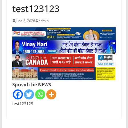
test123123
June 8, 2026
admin
Spread the NEWS
test123123