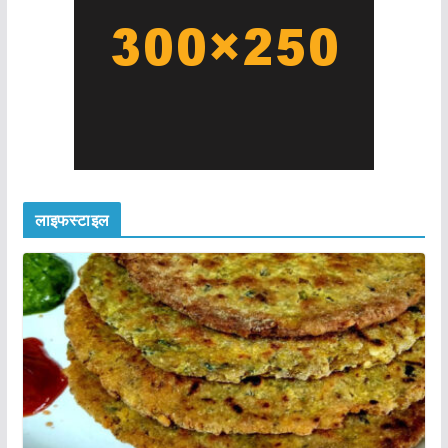
लाइफस्टाइल