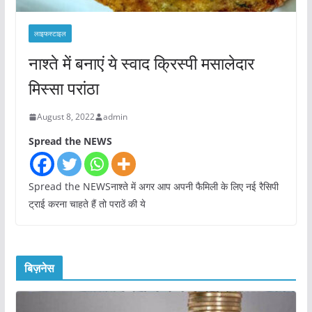
लाइफस्टाइल
नाश्ते में बनाएं ये स्वाद क्रिस्पी मसालेदार
मिस्सा परांठा
August 8, 2022
admin
Spread the NEWS
Spread the NEWSनाश्ते में अगर आप अपनी फैमिली के लिए नई रैसिपी
ट्राई करना चाहते हैं तो पराठें की ये
बिज़नेस