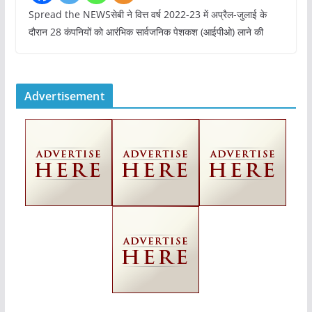
Spread the NEWSसेबी ने वित्त वर्ष 2022-23 में अप्रैल-जुलाई के
दौरान 28 कंपनियों को आरंभिक सार्वजनिक पेशकश (आईपीओ) लाने की
Advertisement