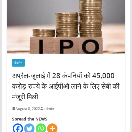
बिज़नेस
अप्रैल-जुलाई में 28 कंपनियों को 45,000
करोड़ रुपये के आईपीओ लाने के लिए सेबी की
मंजूरी मिली
August 8, 2022
admin
Spread the NEWS