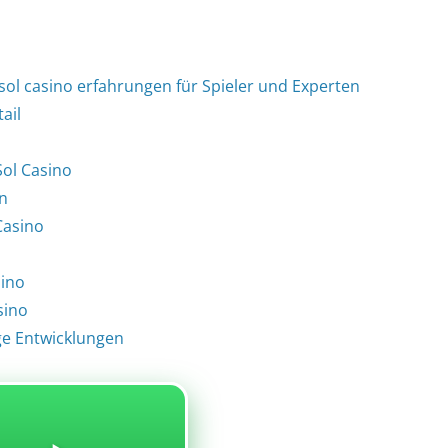
l casino erfahrungen für Spieler und Experten
ail
ol Casino
n
Casino
sino
sino
ge Entwicklungen