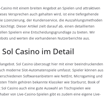
e-Casino mit einem breiten Angebot an Spielen und attraktiven
eses Versprechen auch gehalten wird, ist eine tiefergehende
ie Lizenzierung, der Kundenservice, die Auszahlungsmethoden
ichtigt. Dieser Artikel zielt darauf ab, einen detaillierten
ellen Spielern eine Entscheidungsgrundlage zu bieten. Wir
ebots und werten die vorhandenen Nutzerberichte aus.
Sol Casino im Detail
elangebot. Sol Casino überzeugt hier mit einer beeindruckenden
s auch moderne Slot-Automatenspiele umfasst. Spieler können aus
 verschiedenen Softwareanbietern wie NetEnt, Microgaming und
sten Titeln gehören bekannte Klassiker wie Starburst, Book of
 Sol Casino auch eine gute Auswahl an Tischspielen wie
bhaber von Live-Casino-Spielen gibt es zudem eine eigene Live-