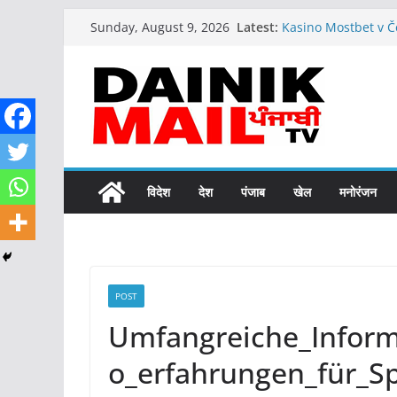
Skip
Latest:
Kasino Mostbet v Č
Sunday, August 9, 2026
to
výběru
1Win Veb saytı, Gü
content
Kasyno online Vulk
Magyar Online Casi
hűségbónuszokkal
1win официальный
для входа
विदेश
देश
पंजाब
खेल
मनोरंजन
POST
Umfangreiche_Inform
o_erfahrungen_für_S