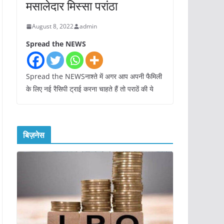
मसालेदार मिस्सा परांठा
August 8, 2022
admin
Spread the NEWS
Spread the NEWSनाश्ते में अगर आप अपनी फैमिली
के लिए नई रैसिपी ट्राई करना चाहते हैं तो पराठें की ये
बिज़नेस