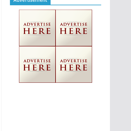
Advertisement