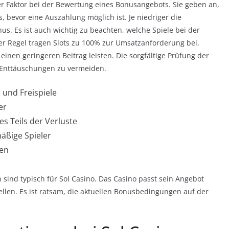
 Faktor bei der Bewertung eines Bonusangebots. Sie geben an,
 bevor eine Auszahlung möglich ist. Je niedriger die
us. Es ist auch wichtig zu beachten, welche Spiele bei der
er Regel tragen Slots zu 100% zur Umsatzanforderung bei,
einen geringeren Beitrag leisten. Die sorgfältige Prüfung der
 Enttäuschungen zu vermeiden.
und Freispiele
er
s Teils der Verluste
äßige Spieler
nen
ind typisch für Sol Casino. Das Casino passt sein Angebot
ellen. Es ist ratsam, die aktuellen Bonusbedingungen auf der