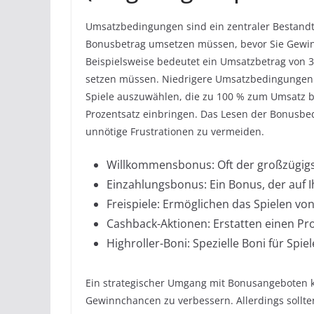
Umsatzbedingungen sind ein zentraler Bestandte
Bonusbetrag umsetzen müssen, bevor Sie Gewin
Beispielsweise bedeutet ein Umsatzbetrag von 3
setzen müssen. Niedrigere Umsatzbedingungen sin
Spiele auszuwählen, die zu 100 % zum Umsatz be
Prozentsatz einbringen. Das Lesen der Bonusbe
unnötige Frustrationen zu vermeiden.
Willkommensbonus: Oft der großzügigs
Einzahlungsbonus: Ein Bonus, der auf I
Freispiele: Ermöglichen das Spielen vo
Cashback-Aktionen: Erstatten einen Pro
Highroller-Boni: Spezielle Boni für Spie
Ein strategischer Umgang mit Bonusangeboten k
Gewinnchancen zu verbessern. Allerdings sollten