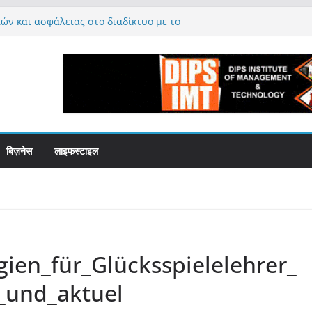
ών και ασφάλειας στο διαδίκτυο με το
gr για όλους τους παίκτες
sino en ligne suisse et astuces pour
nt
sino en ligne suisse et astuces pour
nt
sino en ligne suisse et astuces pour
nt
on https://licuorididodo.it, evita
 il massimo punteggio
बिज़नेस
लाइफस्टाइल
ien_für_Glücksspielelehrer_
_und_aktuel