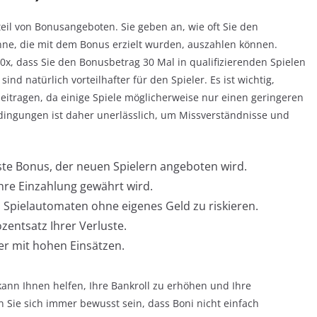
il von Bonusangeboten. Sie geben an, wie oft Sie den
ne, die mit dem Bonus erzielt wurden, auszahlen können.
0x, dass Sie den Bonusbetrag 30 Mal in qualifizierenden Spielen
d natürlich vorteilhafter für den Spieler. Es ist wichtig,
itragen, da einige Spiele möglicherweise nur einen geringeren
dingungen ist daher unerlässlich, um Missverständnisse und
te Bonus, der neuen Spielern angeboten wird.
hre Einzahlung gewährt wird.
n Spielautomaten ohne eigenes Geld zu riskieren.
zentsatz Ihrer Verluste.
ler mit hohen Einsätzen.
ann Ihnen helfen, Ihre Bankroll zu erhöhen und Ihre
 Sie sich immer bewusst sein, dass Boni nicht einfach