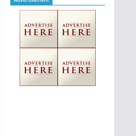
Advertisement