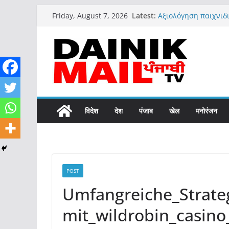
Skip
Latest:
Αξιολόγηση παιχνιδι
Friday, August 7, 2026
to
spinational-casinos.
Facilité daccès au ca
content
gagner régulièreme
Facilité daccès au ca
gagner régulièreme
Facilité daccès au ca
gagner régulièreme
Avventura e riflessi c
granchi e buche per
विदेश
देश
पंजाब
खेल
मनोरंजन
POST
Umfangreiche_Strateg
mit_wildrobin_casino