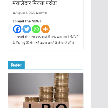
मसालेदार मिस्सा परांठा
August 8, 2022
admin
Spread the NEWS
Spread the NEWSनाश्ते में अगर आप अपनी फैमिली
के लिए नई रैसिपी ट्राई करना चाहते हैं तो पराठें की ये
बिज़नेस