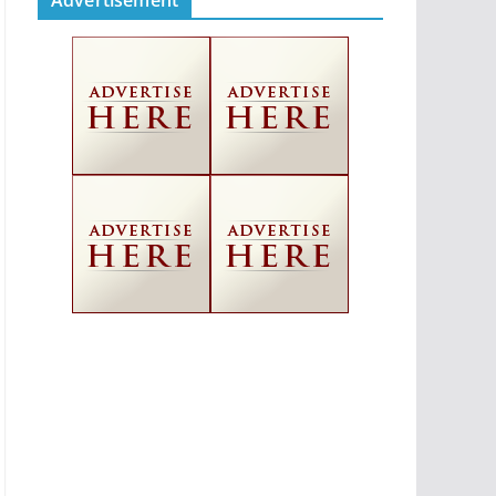
Advertisement