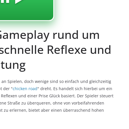
Gameplay rund um
 schnelle Reflexe und
ltung
 an Spielen, doch wenige sind so einfach und gleichzeitig
t der "
chicken road
" dreht. Es handelt sich hierbei um ein
 Reflexen und einer Prise Glück basiert. Der Spieler steuert
hrene Straße zu überqueren, ohne von vorbeifahrenden
cht zu erlernen, bietet aber einen überraschend hohen