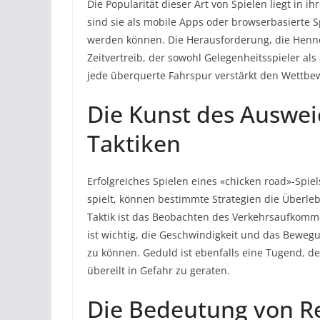
Die Popularität dieser Art von Spielen liegt in i
sind sie als mobile Apps oder browserbasierte S
werden können. Die Herausforderung, die Henne 
Zeitvertreib, der sowohl Gelegenheitsspieler al
jede überquerte Fahrspur verstärkt den Wettbe
Die Kunst des Auswei
Taktiken
Erfolgreiches Spielen eines «chicken road»-Spiel
spielt, können bestimmte Strategien die Überl
Taktik ist das Beobachten des Verkehrsaufkom
ist wichtig, die Geschwindigkeit und das Bewegu
zu können. Geduld ist ebenfalls eine Tugend, den
übereilt in Gefahr zu geraten.
Die Bedeutung von R