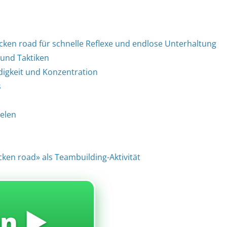
en road für schnelle Reflexe und endlose Unterhaltung
 und Taktiken
igkeit und Konzentration
s
ielen
cken road» als Teambuilding-Aktivität
n ▶️