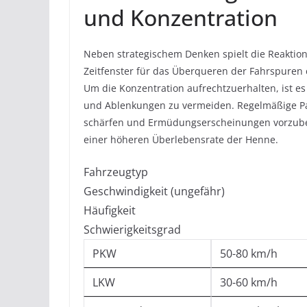
und Konzentration
Neben strategischem Denken spielt die Reaktion
Zeitfenster für das Überqueren der Fahrspuren e
Um die Konzentration aufrechtzuerhalten, ist es 
und Ablenkungen zu vermeiden. Regelmäßige Pa
schärfen und Ermüdungserscheinungen vorzubeu
einer höheren Überlebensrate der Henne.
Fahrzeugtyp
Geschwindigkeit (ungefähr)
Häufigkeit
Schwierigkeitsgrad
PKW
50-80 km/h
LKW
30-60 km/h