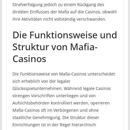
Strafverfolgung jedoch zu einem Rückgang des
direkten Einflusses der Mafia auf die Casinos, obwohl
ihre Aktivitäten nicht vollständig verschwanden.
Die Funktionsweise und
Struktur von Mafia-
Casinos
Die Funktionsweise von Mafia-Casinos unterscheidet
sich erheblich von der legaler
Glücksspielunternehmen. Während legale Casinos
strengen Vorschriften unterliegen und von
Aufsichtsbehörden kontrolliert werden, operieren
Mafia-Casinos oft im Verborgenen und ohne
staatliche Genehmigung. Die Struktur dieser
Einrichtungen ist in der Regel hierarchisch