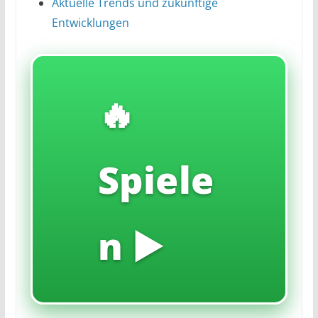
Aktuelle Trends und zukünftige
Entwicklungen
🔥
Spiele
n ▶️