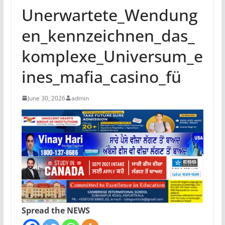
Unerwartete_Wendung
en_kennzeichnen_das_
komplexe_Universum_e
ines_mafia_casino_fü
June 30, 2026
admin
Spread the NEWS