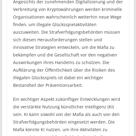
Angesichts der zunehmenden Digitalisierung und der
Verbreitung von Kryptowährungen werden kriminelle
Organisationen wahrscheinlich weiterhin neue Wege
finden, um illegale Glücksspielaktivitäten
auszuweiten. Die Strafverfolgungsbehörden müssen
sich diesen Herausforderungen stellen und
innovative Strategien entwickeln, um die Mafia zu
bekämpfen und die Gesellschaft vor den negativen
Auswirkungen ihres Handelns zu schützen. Die
Aufklärung der Öffentlichkeit über die Risiken des
illegalen Glücksspiels ist dabei ein wichtiger
Bestandteil der Präventionsarbeit.
Ein wichtiger Aspekt zukünftiger Entwicklungen wird
die verstärkte Nutzung künstlicher Intelligenz (KI)
sein. KI kann sowohl von der Mafia als auch von den
Strafverfolgungsbehörden eingesetzt werden. Die
Mafia könnte KI nutzen, um ihre Aktivitäten zu