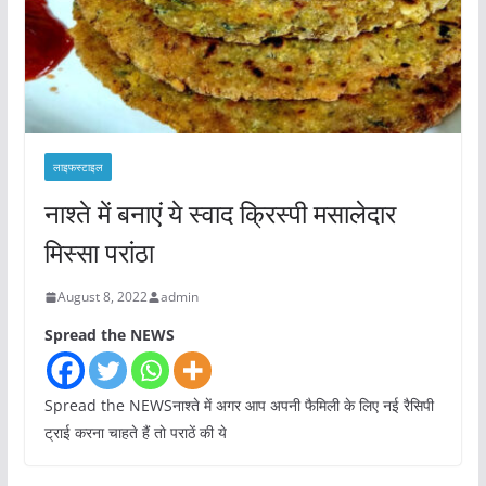
लाइफस्टाइल
नाश्ते में बनाएं ये स्वाद क्रिस्पी मसालेदार
मिस्सा परांठा
August 8, 2022
admin
Spread the NEWS
Spread the NEWSनाश्ते में अगर आप अपनी फैमिली के लिए नई रैसिपी
ट्राई करना चाहते हैं तो पराठें की ये