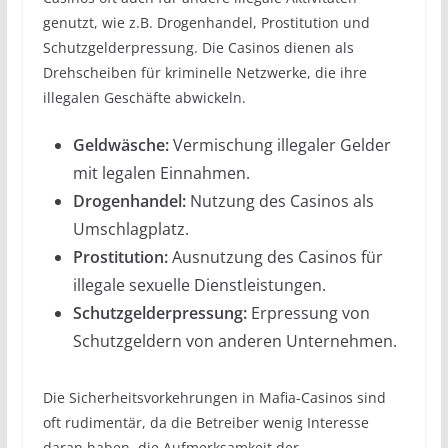
genutzt, wie z.B. Drogenhandel, Prostitution und
Schutzgelderpressung. Die Casinos dienen als
Drehscheiben für kriminelle Netzwerke, die ihre
illegalen Geschäfte abwickeln.
Geldwäsche:
Vermischung illegaler Gelder
mit legalen Einnahmen.
Drogenhandel:
Nutzung des Casinos als
Umschlagplatz.
Prostitution:
Ausnutzung des Casinos für
illegale sexuelle Dienstleistungen.
Schutzgelderpressung:
Erpressung von
Schutzgeldern von anderen Unternehmen.
Die Sicherheitsvorkehrungen in Mafia-Casinos sind
oft rudimentär, da die Betreiber wenig Interesse
daran haben, die Aufmerksamkeit der