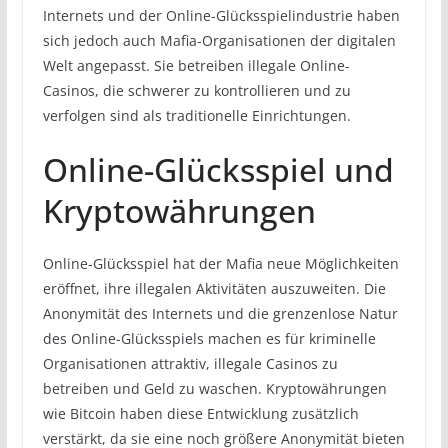
Internets und der Online-Glücksspielindustrie haben
sich jedoch auch Mafia-Organisationen der digitalen
Welt angepasst. Sie betreiben illegale Online-
Casinos, die schwerer zu kontrollieren und zu
verfolgen sind als traditionelle Einrichtungen.
Online-Glücksspiel und
Kryptowährungen
Online-Glücksspiel hat der Mafia neue Möglichkeiten
eröffnet, ihre illegalen Aktivitäten auszuweiten. Die
Anonymität des Internets und die grenzenlose Natur
des Online-Glücksspiels machen es für kriminelle
Organisationen attraktiv, illegale Casinos zu
betreiben und Geld zu waschen. Kryptowährungen
wie Bitcoin haben diese Entwicklung zusätzlich
verstärkt, da sie eine noch größere Anonymität bieten