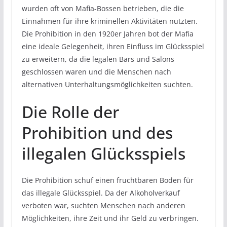
wurden oft von Mafia-Bossen betrieben, die die
Einnahmen für ihre kriminellen Aktivitäten nutzten.
Die Prohibition in den 1920er Jahren bot der Mafia
eine ideale Gelegenheit, ihren Einfluss im Glücksspiel
zu erweitern, da die legalen Bars und Salons
geschlossen waren und die Menschen nach
alternativen Unterhaltungsmöglichkeiten suchten.
Die Rolle der
Prohibition und des
illegalen Glücksspiels
Die Prohibition schuf einen fruchtbaren Boden für
das illegale Glücksspiel. Da der Alkoholverkauf
verboten war, suchten Menschen nach anderen
Möglichkeiten, ihre Zeit und ihr Geld zu verbringen.