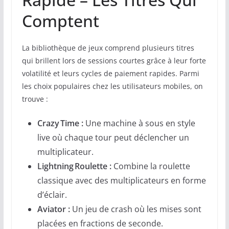
Comptent
La bibliothèque de jeux comprend plusieurs titres
qui brillent lors de sessions courtes grâce à leur forte
volatilité et leurs cycles de paiement rapides. Parmi
les choix populaires chez les utilisateurs mobiles, on
trouve :
Crazy Time :
Une machine à sous en style
live où chaque tour peut déclencher un
multiplicateur.
Lightning Roulette :
Combine la roulette
classique avec des multiplicateurs en forme
d’éclair.
Aviator :
Un jeu de crash où les mises sont
placées en fractions de seconde.