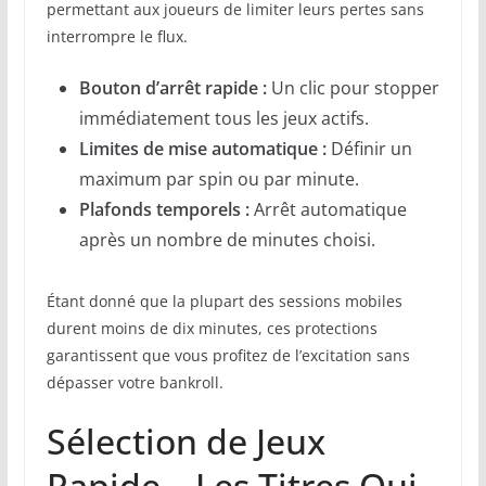
permettant aux joueurs de limiter leurs pertes sans
interrompre le flux.
Bouton d’arrêt rapide :
Un clic pour stopper
immédiatement tous les jeux actifs.
Limites de mise automatique :
Définir un
maximum par spin ou par minute.
Plafonds temporels :
Arrêt automatique
après un nombre de minutes choisi.
Étant donné que la plupart des sessions mobiles
durent moins de dix minutes, ces protections
garantissent que vous profitez de l’excitation sans
dépasser votre bankroll.
Sélection de Jeux
Rapide – Les Titres Qui