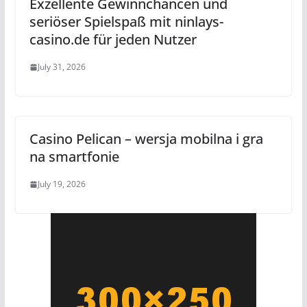
Exzellente Gewinnchancen und
seriöser Spielspaß mit ninlays-
casino.de für jeden Nutzer
July 31, 2026
Casino Pelican – wersja mobilna i gra
na smartfonie
July 19, 2026