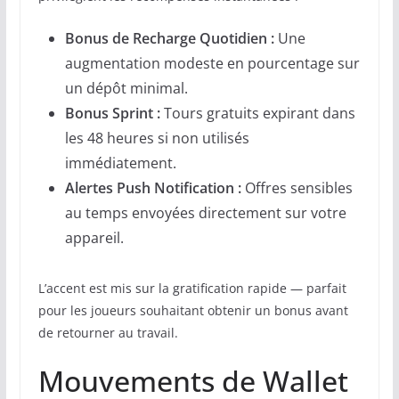
Bonus de Recharge Quotidien :
Une
augmentation modeste en pourcentage sur
un dépôt minimal.
Bonus Sprint :
Tours gratuits expirant dans
les 48 heures si non utilisés
immédiatement.
Alertes Push Notification :
Offres sensibles
au temps envoyées directement sur votre
appareil.
L’accent est mis sur la gratification rapide — parfait
pour les joueurs souhaitant obtenir un bonus avant
de retourner au travail.
Mouvements de Wallet