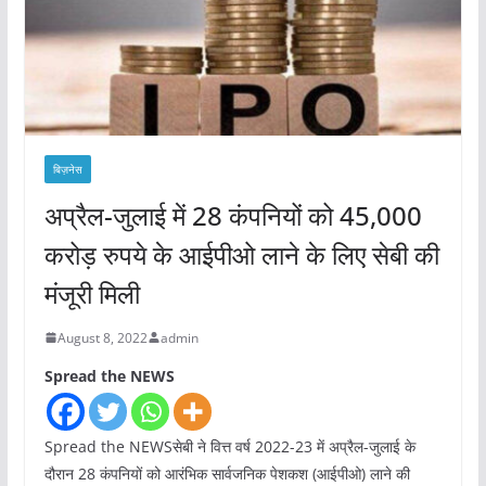
बिज़नेस
अप्रैल-जुलाई में 28 कंपनियों को 45,000
करोड़ रुपये के आईपीओ लाने के लिए सेबी की
मंजूरी मिली
August 8, 2022
admin
Spread the NEWS
Spread the NEWSसेबी ने वित्त वर्ष 2022-23 में अप्रैल-जुलाई के
दौरान 28 कंपनियों को आरंभिक सार्वजनिक पेशकश (आईपीओ) लाने की