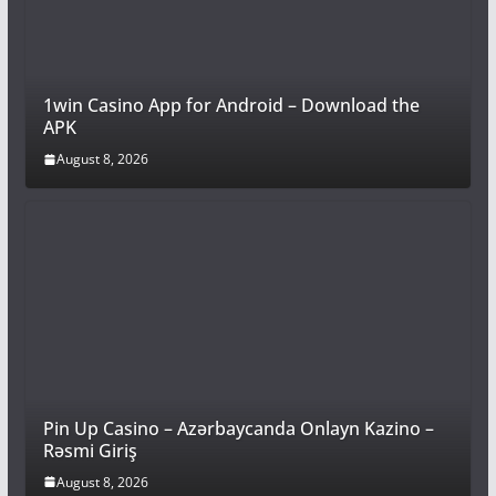
1win Casino App for Android – Download the
APK
August 8, 2026
Pin Up Casino – Azərbaycanda Onlayn Kazino –
Rəsmi Giriş
August 8, 2026