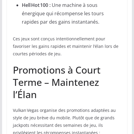
Hell Hot 100 :
Une machine à sous
énergique qui récompense les tours
rapides par des gains instantanés.
Ces jeux sont conçus intentionnellement pour
favoriser les gains rapides et maintenir l’élan lors de
courtes périodes de jeu.
Promotions à Court
Terme – Maintenez
l’Élan
Vulkan Vegas organise des promotions adaptées au
style de jeu brève du mobile. Plutôt que de grands
jackpots nécessitant des semaines de jeu, ils
privilégient les récompenses instantanées :