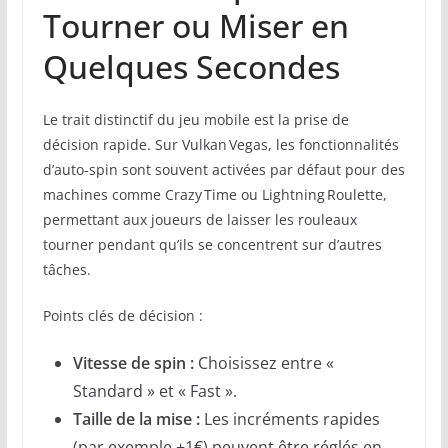
Tourner ou Miser en
Quelques Secondes
Le trait distinctif du jeu mobile est la prise de
décision rapide. Sur Vulkan Vegas, les fonctionnalités
d’auto‑spin sont souvent activées par défaut pour des
machines comme Crazy Time ou Lightning Roulette,
permettant aux joueurs de laisser les rouleaux
tourner pendant qu’ils se concentrent sur d’autres
tâches.
Points clés de décision :
Vitesse de spin :
Choisissez entre «
Standard » et « Fast ».
Taille de la mise :
Les incréments rapides
(par exemple +1€) peuvent être réglés en