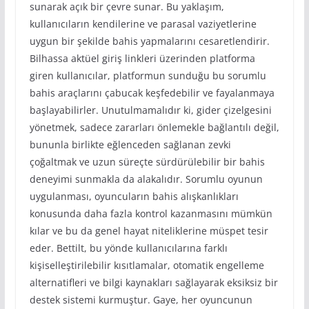
sunarak açık bir çevre sunar. Bu yaklaşım,
kullanıcıların kendilerine ve parasal vaziyetlerine
uygun bir şekilde bahis yapmalarını cesaretlendirir.
Bilhassa aktüel giriş linkleri üzerinden platforma
giren kullanıcılar, platformun sunduğu bu sorumlu
bahis araçlarını çabucak keşfedebilir ve fayalanmaya
başlayabilirler. Unutulmamalıdır ki, gider çizelgesini
yönetmek, sadece zararları önlemekle bağlantılı değil,
bununla birlikte eğlenceden sağlanan zevki
çoğaltmak ve uzun süreçte sürdürülebilir bir bahis
deneyimi sunmakla da alakalıdır. Sorumlu oyunun
uygulanması, oyuncuların bahis alışkanlıkları
konusunda daha fazla kontrol kazanmasını mümkün
kılar ve bu da genel hayat niteliklerine müspet tesir
eder. Bettilt, bu yönde kullanıcılarına farklı
kişiselleştirilebilir kısıtlamalar, otomatik engelleme
alternatifleri ve bilgi kaynakları sağlayarak eksiksiz bir
destek sistemi kurmuştur. Gaye, her oyuncunun