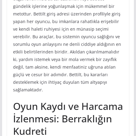
gündelik işlerine yoğunlaşmak için mükemmel bir
metottur. Bettilt giriş adresi üzerinden profiliyle giriş
yapan her oyuncu, bu imkanlara rahatlıkla erişebilir
ve kendi haleti ruhiyesi için en münasip seçimi
verebilir. Bu araçlar, bu sistemin oyuncu sağlığını ve
sorumlu oyun anlayışını ne denli ciddiye aldığının en
etkili belirtilerinden biridir. Akıldan çıkarılmamalıdır
ki, yardım istemek veya bir mola vermek bir zayıflık
değil, tam aksine, kendi menfaatiniz uğruna atılan
güçlü ve cesur bir adımdır. Bettilt, bu kararları
desteklemek için ihtiyaç duyulan tüm altyapıyı
sağlamaktadır.
Oyun Kaydı ve Harcama
İzlenmesi: Berraklığın
Kudreti