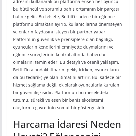
adresini kullanarak bu platforma erişen her oyuncu,
bu bütüncül ve sorumlu bahis ortamının bir parçası
haline gelir. Bu felsefe, Bettilt’i sadece bir eğlence
platformu olmaktan ayırıp, kullanıcılarına önemseyen
ve onların faydasını isteyen bir partner yapar.
Platformun güvenlik ve prensiplere olan bağlılığı,
oyuncuların kendilerini emniyette duymalarını ve
eğlence süreçlerinin kontrol altında haberdar
olmalarını temin eder. Bu detaylı ve özenli yaklaşım,
Bettilt’in alandaki itibarını pekiştirirken, oyuncuların
da bu tedarikçiye olan itimatını artırır. Bu, sadece bir
hizmet sağlama değil, ek olarak oyuncularla kurulan
bir güven ilişkisidir. Platformun bu meseledeki
tutumu, sürekli ve esen bir bahis ekosistemi
oluşturma gayretinin somut bir göstergesidir.
Harcama İdaresi Neden