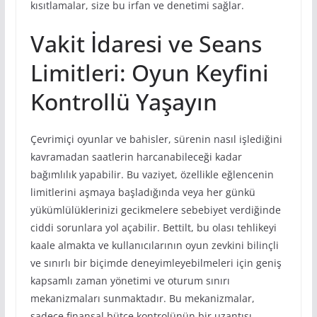
kısıtlamalar, size bu irfan ve denetimi sağlar.
Vakit İdaresi ve Seans
Limitleri: Oyun Keyfini
Kontrollü Yaşayın
Çevrimiçi oyunlar ve bahisler, sürenin nasıl işlediğini
kavramadan saatlerin harcanabileceği kadar
bağımlılık yapabilir. Bu vaziyet, özellikle eğlencenin
limitlerini aşmaya başladığında veya her günkü
yükümlülüklerinizi gecikmelere sebebiyet verdiğinde
ciddi sorunlara yol açabilir. Bettilt, bu olası tehlikeyi
kaale almakta ve kullanıcılarının oyun zevkini bilinçli
ve sınırlı bir biçimde deneyimleyebilmeleri için geniş
kapsamlı zaman yönetimi ve oturum sınırı
mekanizmaları sunmaktadır. Bu mekanizmalar,
sadece finansal bütçe kontrolünün bir uzantısı