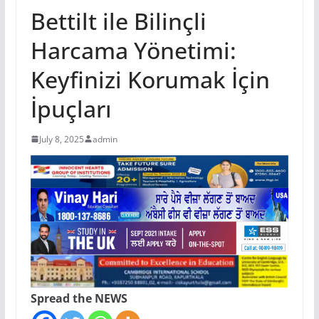
Bettilt ile Bilinçli
Harcama Yönetimi:
Keyfinizi Korumak İçin
İpuçları
July 8, 2025
admin
Spread the NEWS