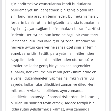
güçlendirmek ve oyuncularına kendi hudutlarını
belirleme yetisini bahşetmek için geniş ölçekli özel
sınırlandırma araçları temin eder. Bu mekanizmalar,
fertlerin bahis rutinlerini gözetim altında tutmalarına
fayda sağlayan sağlam bir “muhafaza kalkanı” vazifesi
üstlenir. Her oyuncunun kendine özgü bir oyun tarzı
ve finansal durumu vardır; bu yüzden, standart bir
herkese uygun çare yerine şahsa özel sınırlar temin
etmek zaruridir. Bettilt, para yatırma limitlerinden
kayıp limitlerine, bahis limitlerinden oturum süre
limitlerine kadar geniş bir yelpazede seçenekler
sunarak, her katılımcının kendi gereksinimlerine en
elverişli düzenlemeleri yapmasına imkan verir. Bu
sayede, kullanıcılar diledikleri zaman ve diledikleri
miktarda zevke katılabilirken, aynı zamanda
kendilerini potansiyel finansal risklerden de korumuş
olurlar. Bu sınırları tayin etmek, sadece tertipli bir
iddia rutini geliştirmekle kalmaz, aynı zamanda