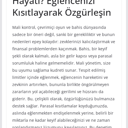
Hayati? Eğlencenizi
Kısıtlayarak Özgürleşin
Mali kontrol, çevrimiçi oyun ve bahis dünyasında
sadece bir öneri değil, sanki bir gerekliliktir ve bunun
nedenleri epey kolaydır: zevklerinizi kalıcılaştırmak ve
finansal problemlerden kaçınmak. Bahis, bir keyif
şekli olarak kalmalı, asla bir gelir kapısı veya parasal
sorumluluk haline gelmemelidir. Mali yönetim, size
bu uyumu sağlama kudreti sunar. Tespit edilmiş
limitler içinde eğlenmek, eğlencenin hareketini ve
zevkinin artırırken, bununla birlikte öngörülmeyen
zararların yol açabileceği gerilimi ve hüsranı da
giderir. Bu, çelişkili olarak, özgürlüğünüzü bulmanıza
destek sağlar. Parasal kısıtlamalar koyduğunuzda,
aslında eğlenmekten endişelenmek yerine, belirli bir
miktarla ne kadar keyif alabileceğinizi ve ne zaman
sonlandırmanız lüzumunu kavularsınız. Bu denetim,