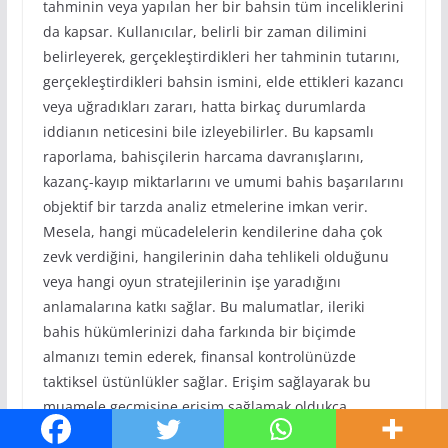
tahminin veya yapılan her bir bahsin tüm inceliklerini
da kapsar. Kullanıcılar, belirli bir zaman dilimini
belirleyerek, gerçekleştirdikleri her tahminin tutarını,
gerçekleştirdikleri bahsin ismini, elde ettikleri kazancı
veya uğradıkları zararı, hatta birkaç durumlarda
iddianın neticesini bile izleyebilirler. Bu kapsamlı
raporlama, bahisçilerin harcama davranışlarını,
kazanç-kayıp miktarlarını ve umumi bahis başarılarını
objektif bir tarzda analiz etmelerine imkan verir.
Mesela, hangi mücadelelerin kendilerine daha çok
zevk verdiğini, hangilerinin daha tehlikeli olduğunu
veya hangi oyun stratejilerinin işe yaradığını
anlamalarına katkı sağlar. Bu malumatlar, ileriki
bahis hükümlerinizi daha farkında bir biçimde
almanızı temin ederek, finansal kontrolünüzde
taktiksel üstünlükler sağlar. Erişim sağlayarak bu
muamele geçmişine erişim sağlamak oldukça
kolaydır. Hesap panelinizde ekseriyetle “İşlem