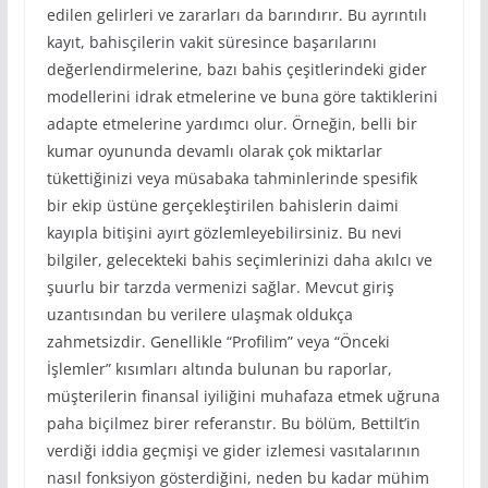
edilen gelirleri ve zararları da barındırır. Bu ayrıntılı
kayıt, bahisçilerin vakit süresince başarılarını
değerlendirmelerine, bazı bahis çeşitlerindeki gider
modellerini idrak etmelerine ve buna göre taktiklerini
adapte etmelerine yardımcı olur. Örneğin, belli bir
kumar oyununda devamlı olarak çok miktarlar
tükettiğinizi veya müsabaka tahminlerinde spesifik
bir ekip üstüne gerçekleştirilen bahislerin daimi
kayıpla bitişini ayırt gözlemleyebilirsiniz. Bu nevi
bilgiler, gelecekteki bahis seçimlerinizi daha akılcı ve
şuurlu bir tarzda vermenizi sağlar. Mevcut giriş
uzantısından bu verilere ulaşmak oldukça
zahmetsizdir. Genellikle “Profilim” veya “Önceki
İşlemler” kısımları altında bulunan bu raporlar,
müşterilerin finansal iyiliğini muhafaza etmek uğruna
paha biçilmez birer referanstır. Bu bölüm, Bettilt’in
verdiği iddia geçmişi ve gider izlemesi vasıtalarının
nasıl fonksiyon gösterdiğini, neden bu kadar mühim