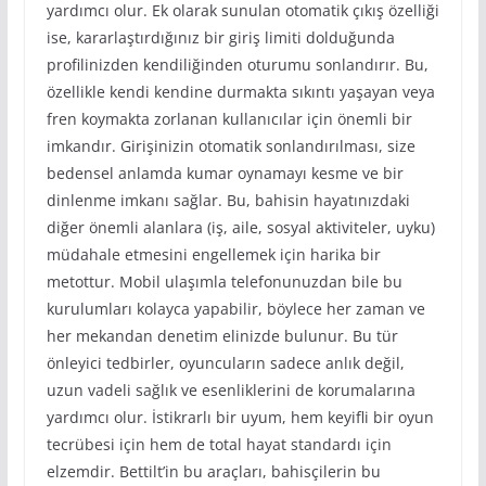
yardımcı olur. Ek olarak sunulan otomatik çıkış özelliği
ise, kararlaştırdığınız bir giriş limiti dolduğunda
profilinizden kendiliğinden oturumu sonlandırır. Bu,
özellikle kendi kendine durmakta sıkıntı yaşayan veya
fren koymakta zorlanan kullanıcılar için önemli bir
imkandır. Girişinizin otomatik sonlandırılması, size
bedensel anlamda kumar oynamayı kesme ve bir
dinlenme imkanı sağlar. Bu, bahisin hayatınızdaki
diğer önemli alanlara (iş, aile, sosyal aktiviteler, uyku)
müdahale etmesini engellemek için harika bir
metottur. Mobil ulaşımla telefonunuzdan bile bu
kurulumları kolayca yapabilir, böylece her zaman ve
her mekandan denetim elinizde bulunur. Bu tür
önleyici tedbirler, oyuncuların sadece anlık değil,
uzun vadeli sağlık ve esenliklerini de korumalarına
yardımcı olur. İstikrarlı bir uyum, hem keyifli bir oyun
tecrübesi için hem de total hayat standardı için
elzemdir. Bettilt’in bu araçları, bahisçilerin bu