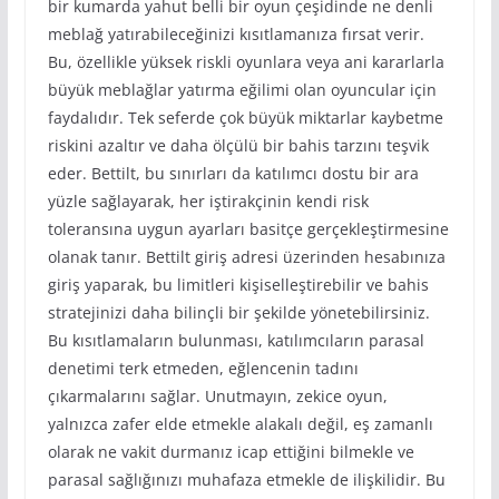
bir kumarda yahut belli bir oyun çeşidinde ne denli
meblağ yatırabileceğinizi kısıtlamanıza fırsat verir.
Bu, özellikle yüksek riskli oyunlara veya ani kararlarla
büyük meblağlar yatırma eğilimi olan oyuncular için
faydalıdır. Tek seferde çok büyük miktarlar kaybetme
riskini azaltır ve daha ölçülü bir bahis tarzını teşvik
eder. Bettilt, bu sınırları da katılımcı dostu bir ara
yüzle sağlayarak, her iştirakçinin kendi risk
toleransına uygun ayarları basitçe gerçekleştirmesine
olanak tanır. Bettilt giriş adresi üzerinden hesabınıza
giriş yaparak, bu limitleri kişiselleştirebilir ve bahis
stratejinizi daha bilinçli bir şekilde yönetebilirsiniz.
Bu kısıtlamaların bulunması, katılımcıların parasal
denetimi terk etmeden, eğlencenin tadını
çıkarmalarını sağlar. Unutmayın, zekice oyun,
yalnızca zafer elde etmekle alakalı değil, eş zamanlı
olarak ne vakit durmanız icap ettiğini bilmekle ve
parasal sağlığınızı muhafaza etmekle de ilişkilidir. Bu