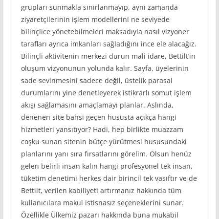
grupları sunmakla sınırlanmayıp, aynı zamanda
ziyaretçilerinin işlem modellerini ne seviyede
bilinçlice yönetebilmeleri maksadıyla nasıl vizyoner
tarafları ayrıca imkanları sağladığını ince ele alacağız.
Bilinçli aktivitenin merkezi durun mali idare, Bettilt’in
oluşum vizyonunun yolunda kalır. Sayfa, üyelerinin
sade sevinmesini sadece değil, üstelik parasal
durumlarını yine denetleyerek istikrarlı somut işlem
akışı sağlamasını amaçlamayı planlar. Aslında,
denenen site bahsi geçen hususta açıkça hangi
hizmetleri yansıtıyor? Hadi, hep birlikte muazzam
coşku sunan sitenin bütçe yürütmesi hususundaki
planlarını yanı sıra fırsatlarını görelim. Olsun henüz
gelen belirli insan kalın hangi profesyonel tek insan,
tüketim denetimi herkes dair birincil tek vasıftır ve de
Bettilt, verilen kabiliyeti artırmanız hakkında tüm
kullanıcılara makul istisnasız seçeneklerini sunar.
Özellikle Ülkemiz pazarı hakkında buna mukabil