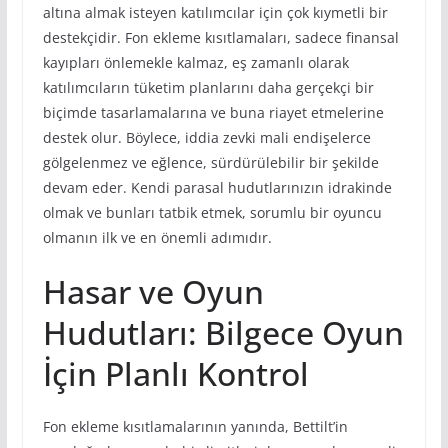
altına almak isteyen katılımcılar için çok kıymetli bir
destekçidir. Fon ekleme kısıtlamaları, sadece finansal
kayıpları önlemekle kalmaz, eş zamanlı olarak
katılımcıların tüketim planlarını daha gerçekçi bir
biçimde tasarlamalarına ve buna riayet etmelerine
destek olur. Böylece, iddia zevki mali endişelerce
gölgelenmez ve eğlence, sürdürülebilir bir şekilde
devam eder. Kendi parasal hudutlarınızın idrakinde
olmak ve bunları tatbik etmek, sorumlu bir oyuncu
olmanın ilk ve en önemli adımıdır.
Hasar ve Oyun
Hudutları: Bilgece Oyun
İçin Planlı Kontrol
Fon ekleme kısıtlamalarının yanında, Bettilt’in