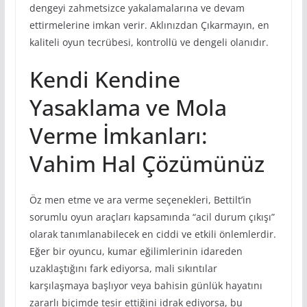
dengeyi zahmetsizce yakalamalarına ve devam
ettirmelerine imkan verir. Aklınızdan Çıkarmayın, en
kaliteli oyun tecrübesi, kontrollü ve dengeli olanıdır.
Kendi Kendine
Yasaklama ve Mola
Verme İmkanları:
Vahim Hal Çözümünüz
Öz men etme ve ara verme seçenekleri, Bettilt’in
sorumlu oyun araçları kapsamında “acil durum çıkışı”
olarak tanımlanabilecek en ciddi ve etkili önlemlerdir.
Eğer bir oyuncu, kumar eğilimlerinin idareden
uzaklaştığını fark ediyorsa, mali sıkıntılar
karşılaşmaya başlıyor veya bahisin günlük hayatını
zararlı biçimde tesir ettiğini idrak ediyorsa, bu