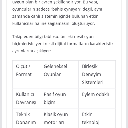
uygun olan bir evren şekillendiriyor. Bu yapı,
oyuncuların sadece “bahis oynayan” değil, aynı
zamanda canlı sistemin içinde bulunan etkin
kullanıcılar haline sağlamasını oluşturuyor.
Takip eden bilgi tablosu, önceki nesil oyun
biçimleriyle yeni nesil dijital formatların karakteristik
ayrımlarını açıklıyor:
Ölçüt /
Geleneksel
Birleşik
Format
Oyunlar
Deneyim
Sistemleri
Kullanıcı
Pasif oyun
Eylem odaklı
Davranışı
biçimi
Teknik
Klasik oyun
Etkin
Donanım
motorları
teknoloji