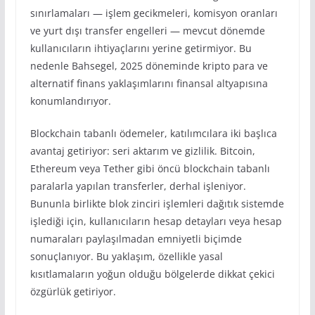
sınırlamaları — işlem gecikmeleri, komisyon oranları
ve yurt dışı transfer engelleri — mevcut dönemde
kullanıcıların ihtiyaçlarını yerine getirmiyor. Bu
nedenle Bahsegel, 2025 döneminde kripto para ve
alternatif finans yaklaşımlarını finansal altyapısına
konumlandırıyor.
Blockchain tabanlı ödemeler, katılımcılara iki başlıca
avantaj getiriyor: seri aktarım ve gizlilik. Bitcoin,
Ethereum veya Tether gibi öncü blockchain tabanlı
paralarla yapılan transferler, derhal işleniyor.
Bununla birlikte blok zinciri işlemleri dağıtık sistemde
işlediği için, kullanıcıların hesap detayları veya hesap
numaraları paylaşılmadan emniyetli biçimde
sonuçlanıyor. Bu yaklaşım, özellikle yasal
kısıtlamaların yoğun olduğu bölgelerde dikkat çekici
özgürlük getiriyor.