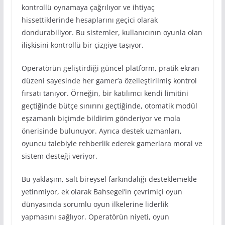
kontrollü oynamaya çağrılıyor ve ihtiyaç
hissettiklerinde hesaplarını geçici olarak
dondurabiliyor. Bu sistemler, kullanıcının oyunla olan
ilişkisini kontrollü bir çizgiye taşıyor.
Operatörün geliştirdiği güncel platform, pratik ekran
düzeni sayesinde her gamer’a özelleştirilmiş kontrol
fırsatı tanıyor. Örneğin, bir katılımcı kendi limitini
geçtiğinde bütçe sınırını geçtiğinde, otomatik modül
eşzamanlı biçimde bildirim gönderiyor ve mola
önerisinde bulunuyor. Ayrıca destek uzmanları,
oyuncu talebiyle rehberlik ederek gamerlara moral ve
sistem desteği veriyor.
Bu yaklaşım, salt bireysel farkındalığı desteklemekle
yetinmiyor, ek olarak Bahsegel’in çevrimiçi oyun
dünyasında sorumlu oyun ilkelerine liderlik
yapmasını sağlıyor. Operatörün niyeti, oyun