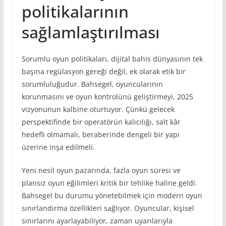
politikalarının
sağlamlaştırılması
Sorumlu oyun politikaları, dijital bahis dünyasının tek
başına regülasyon gereği değil, ek olarak etik bir
sorumluluğudur. Bahsegel, oyuncularının
korunmasını ve oyun kontrolünü geliştirmeyi, 2025
vizyonunun kalbine oturtuyor. Çünkü gelecek
perspektifinde bir operatörün kalıcılığı, salt kâr
hedefli olmamalı, beraberinde dengeli bir yapı
üzerine inşa edilmeli.
Yeni nesil oyun pazarında, fazla oyun süresi ve
plansız oyun eğilimleri kritik bir tehlike haline geldi.
Bahsegel bu durumu yönetebilmek için modern oyun
sınırlandırma özellikleri sağlıyor. Oyuncular, kişisel
sınırlarını ayarlayabiliyor, zaman uyarılarıyla