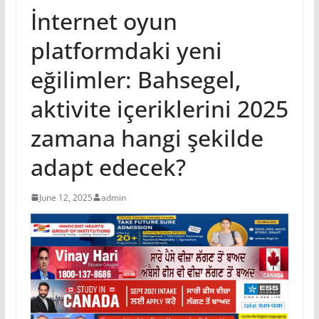
İnternet oyun
platformdaki yeni
eğilimler: Bahsegel,
aktivite içeriklerini 2025
zamana hangi şekilde
adapt edecek?
June 12, 2025
admin