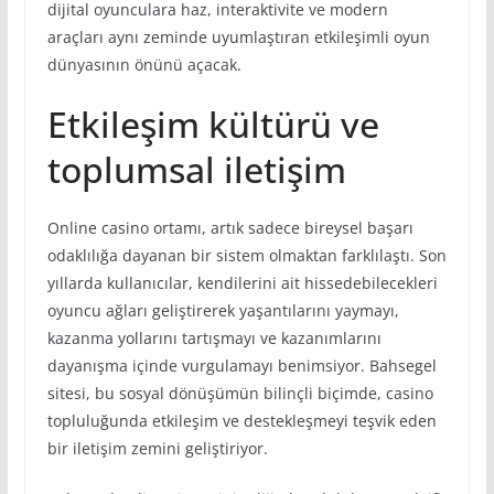
dijital oyunculara haz, interaktivite ve modern
araçları aynı zeminde uyumlaştıran etkileşimli oyun
dünyasının önünü açacak.
Etkileşim kültürü ve
toplumsal iletişim
Online casino ortamı, artık sadece bireysel başarı
odaklılığa dayanan bir sistem olmaktan farklılaştı. Son
yıllarda kullanıcılar, kendilerini ait hissedebilecekleri
oyuncu ağları geliştirerek yaşantılarını yaymayı,
kazanma yollarını tartışmayı ve kazanımlarını
dayanışma içinde vurgulamayı benimsiyor. Bahsegel
sitesi, bu sosyal dönüşümün bilinçli biçimde, casino
topluluğunda etkileşim ve destekleşmeyi teşvik eden
bir iletişim zemini geliştiriyor.