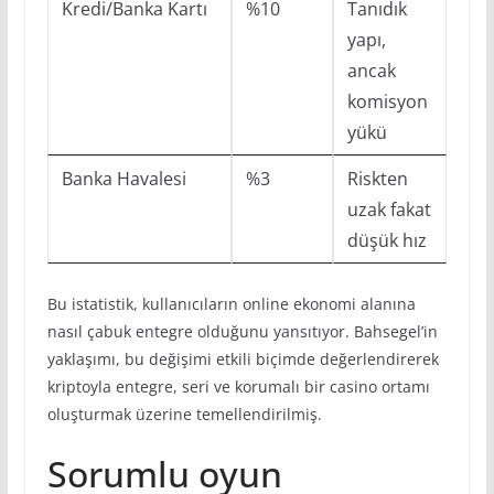
Kredi/Banka Kartı
%10
Tanıdık
yapı,
ancak
komisyon
yükü
Banka Havalesi
%3
Riskten
uzak fakat
düşük hız
Bu istatistik, kullanıcıların online ekonomi alanına
nasıl çabuk entegre olduğunu yansıtıyor. Bahsegel’in
yaklaşımı, bu değişimi etkili biçimde değerlendirerek
kriptoyla entegre, seri ve korumalı bir casino ortamı
oluşturmak üzerine temellendirilmiş.
Sorumlu oyun