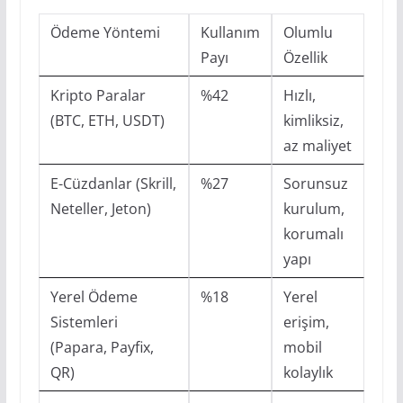
Ödeme Yöntemi
Kullanım
Olumlu
Payı
Özellik
Kripto Paralar
%42
Hızlı,
(BTC, ETH, USDT)
kimliksiz,
az maliyet
E-Cüzdanlar (Skrill,
%27
Sorunsuz
Neteller, Jeton)
kurulum,
korumalı
yapı
Yerel Ödeme
%18
Yerel
Sistemleri
erişim,
(Papara, Payfix,
mobil
QR)
kolaylık