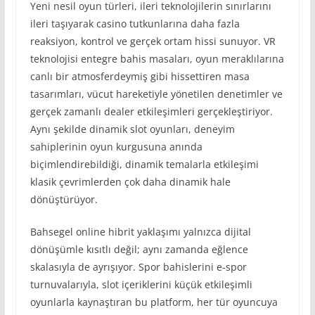
Yeni nesil oyun türleri, ileri teknolojilerin sınırlarını
ileri taşıyarak casino tutkunlarına daha fazla
reaksiyon, kontrol ve gerçek ortam hissi sunuyor. VR
teknolojisi entegre bahis masaları, oyun meraklılarına
canlı bir atmosferdeymiş gibi hissettiren masa
tasarımları, vücut hareketiyle yönetilen denetimler ve
gerçek zamanlı dealer etkileşimleri gerçekleştiriyor.
Aynı şekilde dinamik slot oyunları, deneyim
sahiplerinin oyun kurgusuna anında
biçimlendirebildiği, dinamik temalarla etkileşimi
klasik çevrimlerden çok daha dinamik hale
dönüştürüyor.
Bahsegel online hibrit yaklaşımı yalnızca dijital
dönüşümle kısıtlı değil; aynı zamanda eğlence
skalasıyla de ayrışıyor. Spor bahislerini e-spor
turnuvalarıyla, slot içeriklerini küçük etkileşimli
oyunlarla kaynaştıran bu platform, her tür oyuncuya