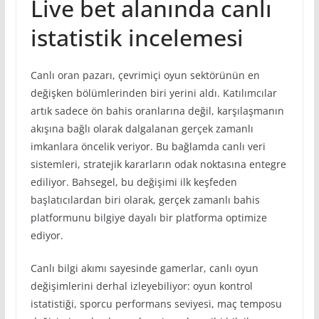
Live bet alanında canlı
istatistik incelemesi
Canlı oran pazarı, çevrimiçi oyun sektörünün en
değişken bölümlerinden biri yerini aldı. Katılımcılar
artık sadece ön bahis oranlarına değil, karşılaşmanın
akışına bağlı olarak dalgalanan gerçek zamanlı
imkanlara öncelik veriyor. Bu bağlamda canlı veri
sistemleri, stratejik kararların odak noktasına entegre
ediliyor. Bahsegel, bu değişimi ilk keşfeden
başlatıcılardan biri olarak, gerçek zamanlı bahis
platformunu bilgiye dayalı bir platforma optimize
ediyor.
Canlı bilgi akımı sayesinde gamerlar, canlı oyun
değişimlerini derhal izleyebiliyor: oyun kontrol
istatistiği, sporcu performans seviyesi, maç temposu