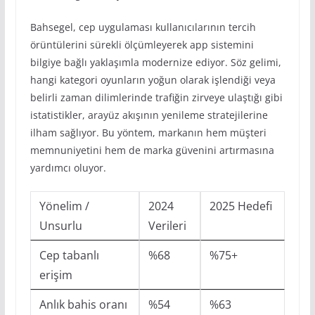
Bahsegel, cep uygulaması kullanıcılarının tercih
örüntülerini sürekli ölçümleyerek app sistemini
bilgiye bağlı yaklaşımla modernize ediyor. Söz gelimi,
hangi kategori oyunların yoğun olarak işlendiği veya
belirli zaman dilimlerinde trafiğin zirveye ulaştığı gibi
istatistikler, arayüz akışının yenileme stratejilerine
ilham sağlıyor. Bu yöntem, markanın hem müşteri
memnuniyetini hem de marka güvenini artırmasına
yardımcı oluyor.
Yönelim /
2024
2025 Hedefi
Unsurlu
Verileri
Cep tabanlı
%68
%75+
erişim
Anlık bahis oranı
%54
%63