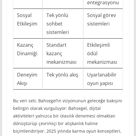
entegrasyonu
Sosyal
Tek yönlü
Sosyal görev
Etkileşim
sohbet
sistemleri
sistemleri
Kazanç
Standart
Etkileşimli
Dinamiği
kazanç
ödül
mekanizması
mekanizması
Deneyim
Tek yönlü akış
Uyarlanabilir
Akışı
oyun yapısı
Bu veri seti, Bahsegel’in vizyonunun geleceğe bakışını
belirgin olarak vurguluyor: Bahsegel, dijital
aktiviteleri yalnızca bir olasılık denemesi olmaktan
dönüştürüp çevrimiçi bir alışkanlık haline
biçimlendiriyor. 2025 yılında karma oyun konseptleri,