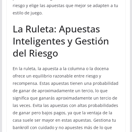
riesgo y elige las apuestas que mejor se adapten a tu
estilo de juego.
La Ruleta: Apuestas
Inteligentes y Gestión
del Riesgo
En la ruleta, la apuesta a la columna o la docena
ofrece un equilibrio razonable entre riesgo y
recompensa. Estas apuestas tienen una probabilidad
de ganar de aproximadamente un tercio, lo que
significa que ganarás aproximadamente un tercio de
las veces. Evita las apuestas con altas probabilidades
de ganar pero bajos pagos, ya que la ventaja de la
casa suele ser mayor en estas apuestas. Gestiona tu
bankroll con cuidado y no apuestes más de lo que