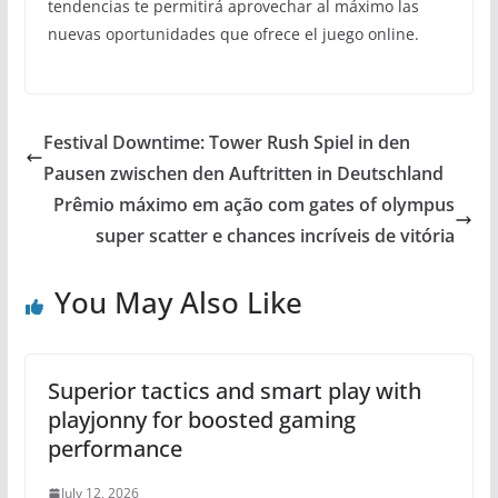
tendencias te permitirá aprovechar al máximo las
nuevas oportunidades que ofrece el juego online.
Festival Downtime: Tower Rush Spiel in den
Pausen zwischen den Auftritten in Deutschland
Prêmio máximo em ação com gates of olympus
super scatter e chances incríveis de vitória
You May Also Like
Superior tactics and smart play with
playjonny for boosted gaming
performance
July 12, 2026