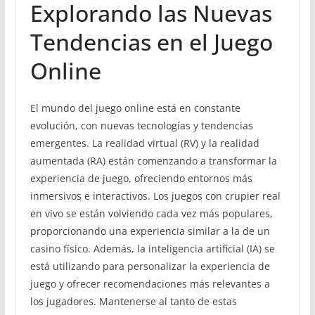
Explorando las Nuevas
Tendencias en el Juego
Online
El mundo del juego online está en constante
evolución, con nuevas tecnologías y tendencias
emergentes. La realidad virtual (RV) y la realidad
aumentada (RA) están comenzando a transformar la
experiencia de juego, ofreciendo entornos más
inmersivos e interactivos. Los juegos con crupier real
en vivo se están volviendo cada vez más populares,
proporcionando una experiencia similar a la de un
casino físico. Además, la inteligencia artificial (IA) se
está utilizando para personalizar la experiencia de
juego y ofrecer recomendaciones más relevantes a
los jugadores. Mantenerse al tanto de estas