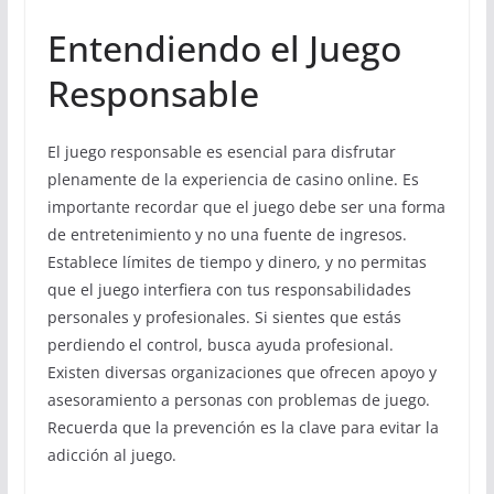
Entendiendo el Juego
Responsable
El juego responsable es esencial para disfrutar
plenamente de la experiencia de casino online. Es
importante recordar que el juego debe ser una forma
de entretenimiento y no una fuente de ingresos.
Establece límites de tiempo y dinero, y no permitas
que el juego interfiera con tus responsabilidades
personales y profesionales. Si sientes que estás
perdiendo el control, busca ayuda profesional.
Existen diversas organizaciones que ofrecen apoyo y
asesoramiento a personas con problemas de juego.
Recuerda que la prevención es la clave para evitar la
adicción al juego.