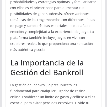
probabilidades y estrategias óptimas, y familiarizarse
con ellas es el primer paso para aumentar tus
posibilidades de ganar. Además, ofrece variantes
temáticas de las tragamonedas con diferentes líneas
de pago y características especiales, lo que añade
emoción y complejidad a la experiencia de juego. La
plataforma también incluye juegos en vivo con
crupieres reales, lo que proporciona una sensación
más auténtica y social.
La Importancia de la
Gestión del Bankroll
La gestión del bankroll, o presupuesto, es
fundamental para cualquier jugador de casino
online. Establecer un límite de gasto y ceñirse a él es
esencial para evitar pérdidas excesivas. Divide tu