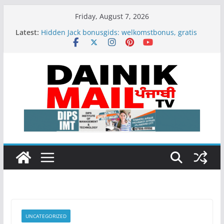
Skip
Friday, August 7, 2026
to
Latest:
Hidden Jack bonusgids: welkomstbonus, gratis
content
spins en promoties uitgelegd
MateSlots: The Ultimate Quick‑Spin Playground
for High‑Intensity Players
MateSlots: The Ultimate Quick‑Spin Playground
for High‑Intensity Players
Test Post Created
Best Free OnlyFans Creators Guide: Privacy,
Features & Mobile Access
UNCATEGORIZED