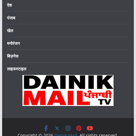
देश
पंजाब
खेल
मनोरंजन
बिज़नेस
लाइफस्टाइल
Copyright © 2026
Dainik Mail
. All rights reserved.