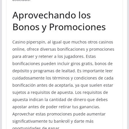
Aprovechando los
Bonos y Promociones
Casino piperspin, al igual que muchos otros casinos
online, ofrece diversas bonificaciones y promociones
para atraer y retener a los jugadores. Estas
bonificaciones pueden incluir giros gratis, bonos de
depósito y programas de lealtad. Es importante leer
cuidadosamente los términos y condiciones de cada
bonificación antes de aceptarla, ya que suelen estar
sujetos a requisitos de apuesta. Los requisitos de
apuesta indican la cantidad de dinero que debes
apostar antes de poder retirar tus ganancias.
Aprovechar estas promociones puede aumentar
significativamente tu bankroll y darte más
oportunidades de ganar.