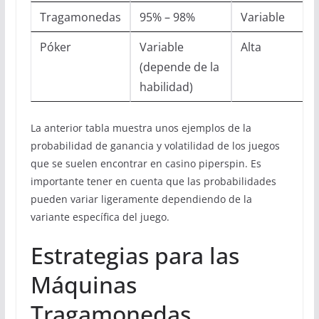
Tragamonedas
95% – 98%
Variable
Póker
Variable
Alta
(depende de la
habilidad)
La anterior tabla muestra unos ejemplos de la
probabilidad de ganancia y volatilidad de los juegos
que se suelen encontrar en casino piperspin. Es
importante tener en cuenta que las probabilidades
pueden variar ligeramente dependiendo de la
variante específica del juego.
Estrategias para las
Máquinas
Tragamonedas