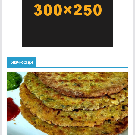
लाइफस्टाइल