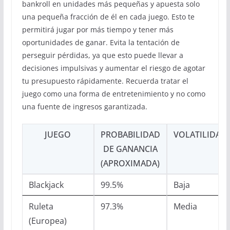
bankroll en unidades más pequeñas y apuesta solo
una pequeña fracción de él en cada juego. Esto te
permitirá jugar por más tiempo y tener más
oportunidades de ganar. Evita la tentación de
perseguir pérdidas, ya que esto puede llevar a
decisiones impulsivas y aumentar el riesgo de agotar
tu presupuesto rápidamente. Recuerda tratar el
juego como una forma de entretenimiento y no como
una fuente de ingresos garantizada.
JUEGO
PROBABILIDAD
VOLATILIDAD
DE GANANCIA
(APROXIMADA)
Blackjack
99.5%
Baja
Ruleta
97.3%
Media
(Europea)