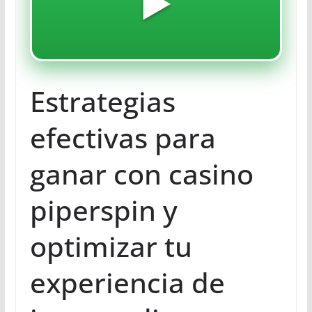
▶️
Estrategias
efectivas para
ganar con casino
piperspin y
optimizar tu
experiencia de