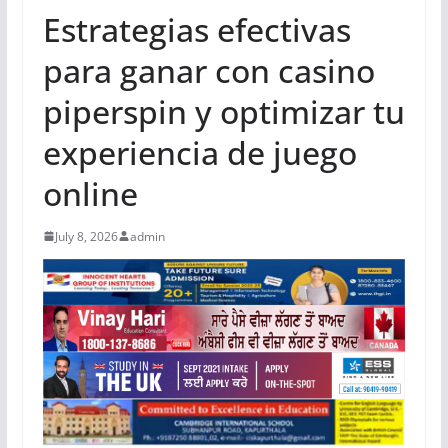
Estrategias efectivas
para ganar con casino
piperspin y optimizar tu
experiencia de juego
online
July 8, 2026
admin