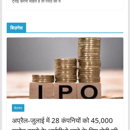
ट्राई करना चाहते हैं तो पराठें की ये
बिज़नेस
बिज़नेस
अप्रैल-जुलाई में 28 कंपनियों को 45,000