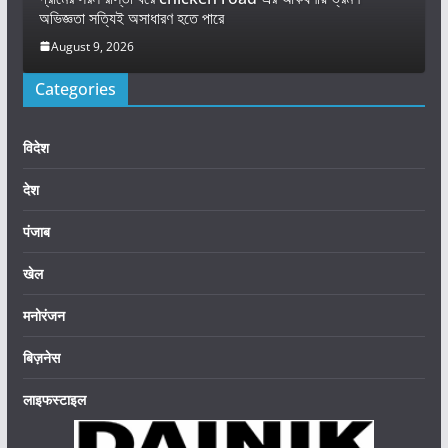
অভিজ্ঞতা সত্যিই অসাধারণ হতে পারে
August 9, 2026
Categories
विदेश
देश
पंजाब
खेल
मनोरंजन
बिज़नेस
लाइफस्टाइल