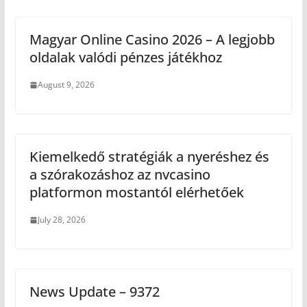
Magyar Online Casino 2026 – A legjobb
oldalak valódi pénzes játékhoz
August 9, 2026
Kiemelkedő stratégiák a nyeréshez és
a szórakozáshoz az nvcasino
platformon mostantól elérhetőek
July 28, 2026
News Update – 9372