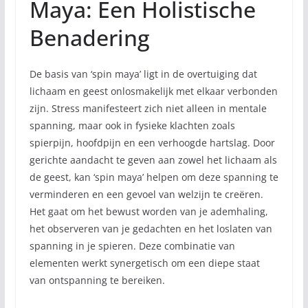
Maya: Een Holistische
Benadering
De basis van ‘spin maya’ ligt in de overtuiging dat
lichaam en geest onlosmakelijk met elkaar verbonden
zijn. Stress manifesteert zich niet alleen in mentale
spanning, maar ook in fysieke klachten zoals
spierpijn, hoofdpijn en een verhoogde hartslag. Door
gerichte aandacht te geven aan zowel het lichaam als
de geest, kan ‘spin maya’ helpen om deze spanning te
verminderen en een gevoel van welzijn te creëren.
Het gaat om het bewust worden van je ademhaling,
het observeren van je gedachten en het loslaten van
spanning in je spieren. Deze combinatie van
elementen werkt synergetisch om een diepe staat
van ontspanning te bereiken.