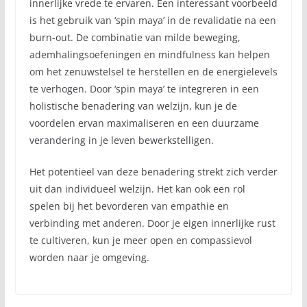
innerlijke vrede te ervaren. Een interessant voorbeeld
is het gebruik van ‘spin maya’ in de revalidatie na een
burn-out. De combinatie van milde beweging,
ademhalingsoefeningen en mindfulness kan helpen
om het zenuwstelsel te herstellen en de energielevels
te verhogen. Door ‘spin maya’ te integreren in een
holistische benadering van welzijn, kun je de
voordelen ervan maximaliseren en een duurzame
verandering in je leven bewerkstelligen.
Het potentieel van deze benadering strekt zich verder
uit dan individueel welzijn. Het kan ook een rol
spelen bij het bevorderen van empathie en
verbinding met anderen. Door je eigen innerlijke rust
te cultiveren, kun je meer open en compassievol
worden naar je omgeving.