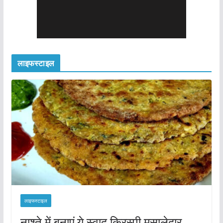
लाइफस्टाइल
लाइफस्टाइल
नाश्ते में बनाएं ये स्वाद क्रिस्पी मसालेदार