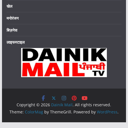
खेल
मनोरंजन
बिज़नेस
लाइफस्टाइल
Copyright © 2026
Dainik Mail
. All rights reserved.
Theme:
ColorMag
by ThemeGrill. Powered by
WordPress
.