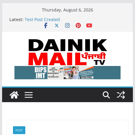
Skip
Thursday, August 6, 2026
to
Latest:
Test Post Created
content
New OnlyFans Free: Billing & Payment Methods
Guide for Discreet Access
Vegasino Casino: Snelle Winsten en
Hoog‑Intensieve Spel voor de Moderne Gokker
Navegar sin complicaciones en
https://denimsalsaba.com.ar/ convierte cada clic
en un gesto natural y sencillo
Test Post Created
POST