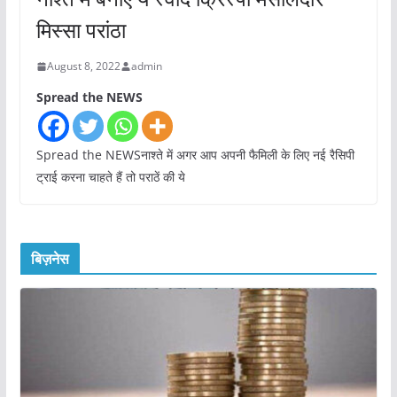
मिस्सा परांठा
August 8, 2022
admin
Spread the NEWS
Spread the NEWSनाश्ते में अगर आप अपनी फैमिली के लिए नई रैसिपी
ट्राई करना चाहते हैं तो पराठें की ये
बिज़नेस