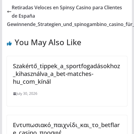
Retiradas Veloces en Spinsy Casino para Clientes
de España
Gewinnende_Strategien_und_spinogambino_casino_für_
You May Also Like
Szakértő_tippek_a_sportfogadásokhoz
_kihasználva_a_bet-matches-
hu_com_kínál
July 30, 2026
Εντυπωσιακό_παιχνίδι_και_το_betflar
e_casino_προσφέ