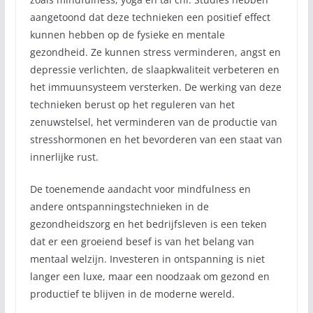
aangetoond dat deze technieken een positief effect
kunnen hebben op de fysieke en mentale
gezondheid. Ze kunnen stress verminderen, angst en
depressie verlichten, de slaapkwaliteit verbeteren en
het immuunsysteem versterken. De werking van deze
technieken berust op het reguleren van het
zenuwstelsel, het verminderen van de productie van
stresshormonen en het bevorderen van een staat van
innerlijke rust.
De toenemende aandacht voor mindfulness en
andere ontspanningstechnieken in de
gezondheidszorg en het bedrijfsleven is een teken
dat er een groeiend besef is van het belang van
mentaal welzijn. Investeren in ontspanning is niet
langer een luxe, maar een noodzaak om gezond en
productief te blijven in de moderne wereld.