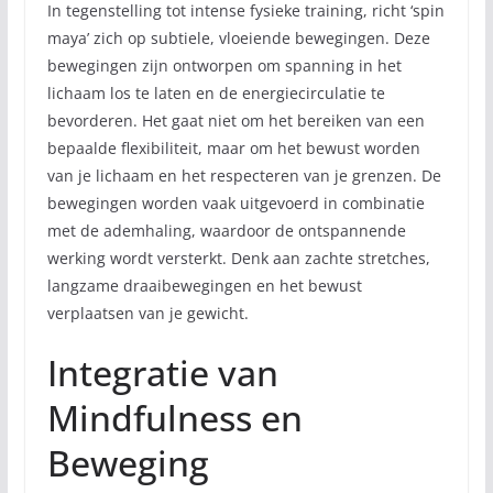
In tegenstelling tot intense fysieke training, richt ‘spin
maya’ zich op subtiele, vloeiende bewegingen. Deze
bewegingen zijn ontworpen om spanning in het
lichaam los te laten en de energiecirculatie te
bevorderen. Het gaat niet om het bereiken van een
bepaalde flexibiliteit, maar om het bewust worden
van je lichaam en het respecteren van je grenzen. De
bewegingen worden vaak uitgevoerd in combinatie
met de ademhaling, waardoor de ontspannende
werking wordt versterkt. Denk aan zachte stretches,
langzame draaibewegingen en het bewust
verplaatsen van je gewicht.
Integratie van
Mindfulness en
Beweging