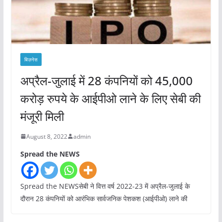
बिज़नेस
अप्रैल-जुलाई में 28 कंपनियों को 45,000
करोड़ रुपये के आईपीओ लाने के लिए सेबी की
मंजूरी मिली
August 8, 2022
admin
Spread the NEWS
Spread the NEWSसेबी ने वित्त वर्ष 2022-23 में अप्रैल-जुलाई के
दौरान 28 कंपनियों को आरंभिक सार्वजनिक पेशकश (आईपीओ) लाने की