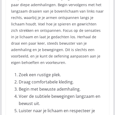
paar diepe ademhalingen. Begin vervolgens met het
langzaam draaien van je bovenlichaam van links naar
rechts, waarbij je je armen ontspannen langs je
lichaam houdt. Voel hoe je spieren en gewrichten
zich strekken en ontspannen. Focus op de sensaties
in je lichaam en laat je gedachten los. Herhaal de
draai een paar keer, steeds bewuster van je
ademhaling en je bewegingen. Dit is slechts een
voorbeeld, en je kunt de oefening aanpassen aan je
eigen behoeften en voorkeuren.
Zoek een rustige plek.
Draag comfortabele kleding.
Begin met bewuste ademhaling.
Voer de subtiele bewegingen langzaam en
bewust uit.
Luister naar je lichaam en respecteer je