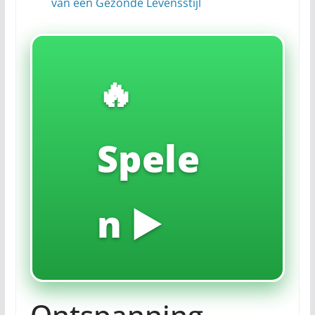
van een Gezonde Levensstijl
🔥
Spele
n ▶️
Ontspanning