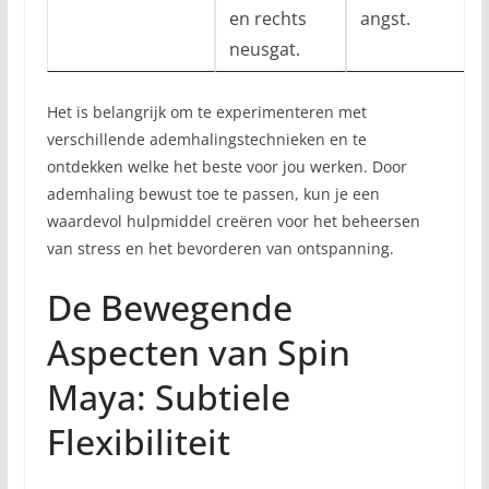
en rechts
angst.
neusgat.
Het is belangrijk om te experimenteren met
verschillende ademhalingstechnieken en te
ontdekken welke het beste voor jou werken. Door
ademhaling bewust toe te passen, kun je een
waardevol hulpmiddel creëren voor het beheersen
van stress en het bevorderen van ontspanning.
De Bewegende
Aspecten van Spin
Maya: Subtiele
Flexibiliteit