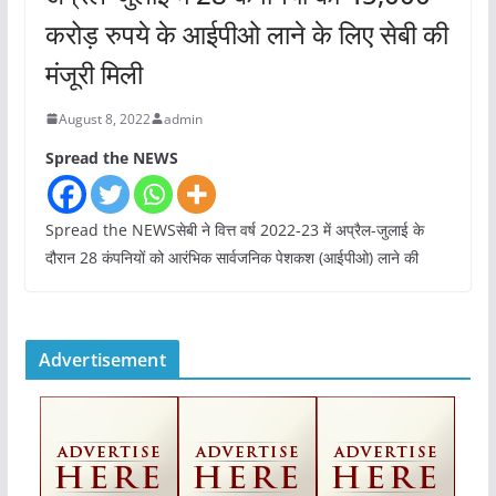
करोड़ रुपये के आईपीओ लाने के लिए सेबी की
मंजूरी मिली
August 8, 2022
admin
Spread the NEWS
Spread the NEWSसेबी ने वित्त वर्ष 2022-23 में अप्रैल-जुलाई के
दौरान 28 कंपनियों को आरंभिक सार्वजनिक पेशकश (आईपीओ) लाने की
Advertisement