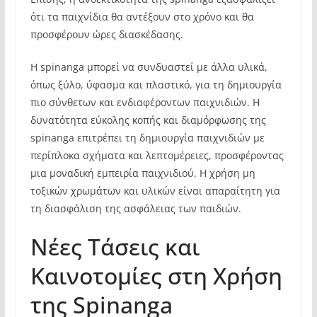
ότι τα παιχνίδια θα αντέξουν στο χρόνο και θα
προσφέρουν ώρες διασκέδασης.
Η spinanga μπορεί να συνδυαστεί με άλλα υλικά,
όπως ξύλο, ύφασμα και πλαστικό, για τη δημιουργία
πιο σύνθετων και ενδιαφέροντων παιχνιδιών. Η
δυνατότητα εύκολης κοπής και διαμόρφωσης της
spinanga επιτρέπει τη δημιουργία παιχνιδιών με
περίπλοκα σχήματα και λεπτομέρειες, προσφέροντας
μια μοναδική εμπειρία παιχνιδιού. Η χρήση μη
τοξικών χρωμάτων και υλικών είναι απαραίτητη για
τη διασφάλιση της ασφάλειας των παιδιών.
Νέες Τάσεις και
Καινοτομίες στη Χρήση
της Spinanga