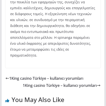
την ποικιλία των εφαρμογών της, συνεχίζει να
εμπνέει καλλιτέχνες, δημιουργούς και επαγγελματίες
σε διάφορους τομείς. Η εξερεύνηση νέων τεχνικών
και υλικών, σε συνδυασμό με την πειραματική
διάθεση και την δημιουργικότητα, θα οδηγήσει σε
ακόμα πιο εντυπωσιακά και πρωτότυπα
αποτελέσματα στο μέλλον. Η spinanga παραμένει
ένα υλικό έκφρασης με απεριόριστες δυνατότητες,
έτοιμο να μεταμορφώσει τις ιδέες σε
πραγματικότητα.
1King casino Türkiye – kullanıcı yorumları
1King casino Türkiye – kullanıcı yorumları
You May Also Like