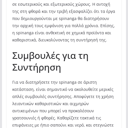
σε εσωτερικούς και εξωτερικούς χώρους. Η αντοχή
της στη φθορά και την τριβή εξασφαλίζει ότι τα έργα
που δημιουργούνται με spinanga θα διατηρήσουν
την αρχική τους εμφάνιση για πολλά χρόνια. Επίσης,
η spinanga είναι ανθεκτική σε χημικά προϊόντα και
καθαριστικά, διευκολύνοντας τη συντήρησή της.
Συμβουλές για τη
Συντήρηση
Για να διατηρήσετε την spinanga σε άριστη
κατάσταση, είναι σημαντικό να ακολουθείτε μερικές
απλές συμβουλές συντήρησης. Αποφύγετε τη χρήση
λειαντικών καθαριστικών και αιχμηρών
αντικειμένων που μπορεί να προκαλέσουν
γρατσουνιές ή φθορές. Καθαρίζετε τακτικά τις
επιφάνειες με ήπιο σαπούνι και νερό, και στεγνώστε