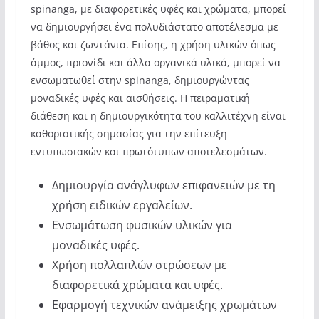
spinanga, με διαφορετικές υφές και χρώματα, μπορεί
να δημιουργήσει ένα πολυδιάστατο αποτέλεσμα με
βάθος και ζωντάνια. Επίσης, η χρήση υλικών όπως
άμμος, πριονίδι και άλλα οργανικά υλικά, μπορεί να
ενσωματωθεί στην spinanga, δημιουργώντας
μοναδικές υφές και αισθήσεις. Η πειραματική
διάθεση και η δημιουργικότητα του καλλιτέχνη είναι
καθοριστικής σημασίας για την επίτευξη
εντυπωσιακών και πρωτότυπων αποτελεσμάτων.
Δημιουργία ανάγλυφων επιφανειών με τη
χρήση ειδικών εργαλείων.
Ενσωμάτωση φυσικών υλικών για
μοναδικές υφές.
Χρήση πολλαπλών στρώσεων με
διαφορετικά χρώματα και υφές.
Εφαρμογή τεχνικών ανάμειξης χρωμάτων