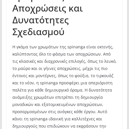
Αποχρώσεις και
Δυνατότητες
Σχεδιασμού
Η γκάμα των χρωμάτων της spinanga είναι εκτενής,
καλύπτοντας όλο το φάσμα των αποχρώσεων. Από
τις κλασικές και διαχρονικές επιλογές, όπως το λευκό,
το μαύρο και οι γήινες αποχρώσεις, μέχρι τις πιο
έντονες και μοντέρνες, όπως το φούξια, το τιρκουάζ
και το νέον, η spinanga προσφέρει μια απεριόριστη
παλέτα για κάθε δημιουργικό όραμα. Η δυνατότητα
ανάμειξης χρωμάτων επιτρέπει τη δημιουργία
μοναδικών και εξατομικευμένων αποχρώσεων,
προσαρμοσμένων στις ανάγκες κάθε έργου. Αυτό
κάνει τη spinanga ιδανική για καλλιτέχνες και
δημιουργούς που επιδιώκουν να εκφράσουν την