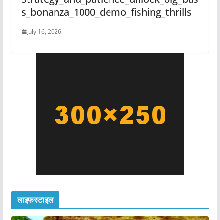
s_bonanza_1000_demo_fishing_thrills
July 16, 2026
लाइफस्टाइल