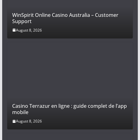
WinSpirit Online Casino Australia – Customer
Support
August 8, 2026
Casino Terrazur en ligne : guide complet de l’app
mobile
August 8, 2026