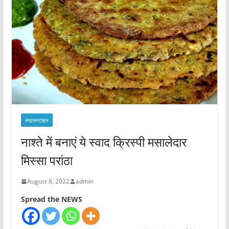
लाइफस्टाइल
नाश्ते में बनाएं ये स्वाद क्रिस्पी मसालेदार
मिस्सा परांठा
August 8, 2022
admin
Spread the NEWS