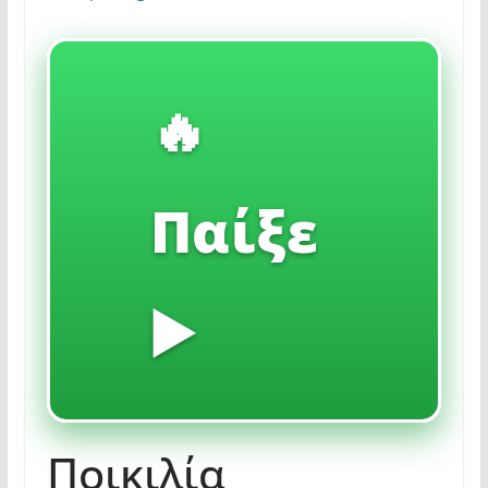
🔥
Παίξε
▶️
Ποικιλία