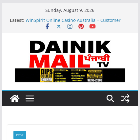
Skip
Sunday, August 9, 2026
to
Latest:
WinSpirit Online Casino Australia – Customer
content
Support
Casino Terrazur en ligne : guide complet de l’app
mobile
Magius Casino : Libérez des Gains Rapides avec
un Jeu Ultra‑Rapide
Interesante thor fortune en relatos épicos y su
impacto cultural
Interesante thor fortune en relatos épicos y su
impacto cultural
POST