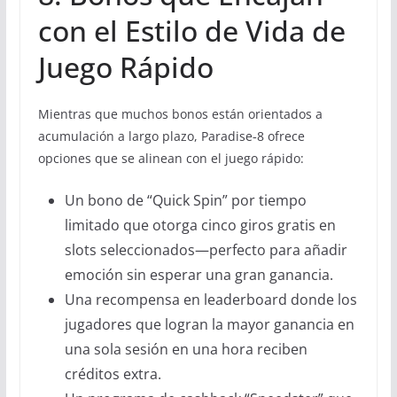
con el Estilo de Vida de
Juego Rápido
Mientras que muchos bonos están orientados a
acumulación a largo plazo, Paradise‑8 ofrece
opciones que se alinean con el juego rápido:
Un bono de “Quick Spin” por tiempo
limitado que otorga cinco giros gratis en
slots seleccionados—perfecto para añadir
emoción sin esperar una gran ganancia.
Una recompensa en leaderboard donde los
jugadores que logran la mayor ganancia en
una sola sesión en una hora reciben
créditos extra.