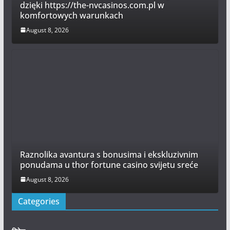
dzięki https://the-nvcasinos.com.pl w
komfortowych warunkach
August 8, 2026
Raznolika avantura s bonusima i ekskluzivnim
ponudama u thor fortune casino svijetu sreće
August 8, 2026
Categories