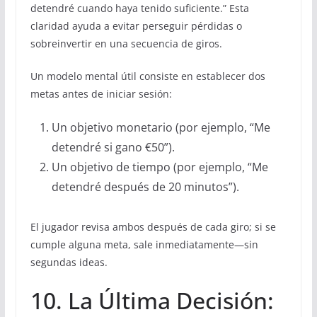
detendré cuando haya tenido suficiente.” Esta
claridad ayuda a evitar perseguir pérdidas o
sobreinvertir en una secuencia de giros.
Un modelo mental útil consiste en establecer dos
metas antes de iniciar sesión:
Un objetivo monetario (por ejemplo, “Me
detendré si gano €50”).
Un objetivo de tiempo (por ejemplo, “Me
detendré después de 20 minutos”).
El jugador revisa ambos después de cada giro; si se
cumple alguna meta, sale inmediatamente—sin
segundas ideas.
10. La Última Decisión: