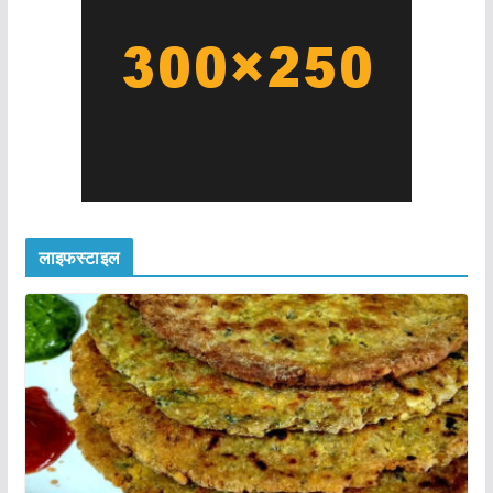
लाइफस्टाइल