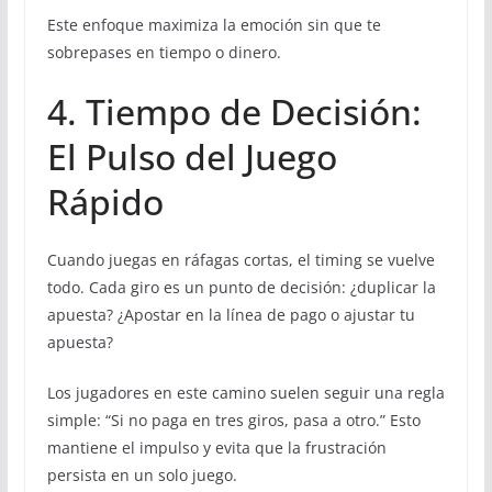
Este enfoque maximiza la emoción sin que te
sobrepases en tiempo o dinero.
4. Tiempo de Decisión:
El Pulso del Juego
Rápido
Cuando juegas en ráfagas cortas, el timing se vuelve
todo. Cada giro es un punto de decisión: ¿duplicar la
apuesta? ¿Apostar en la línea de pago o ajustar tu
apuesta?
Los jugadores en este camino suelen seguir una regla
simple: “Si no paga en tres giros, pasa a otro.” Esto
mantiene el impulso y evita que la frustración
persista en un solo juego.