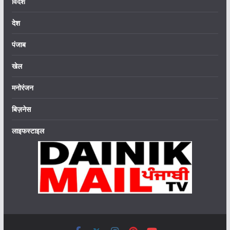
विदेश
देश
पंजाब
खेल
मनोरंजन
बिज़नेस
लाइफस्टाइल