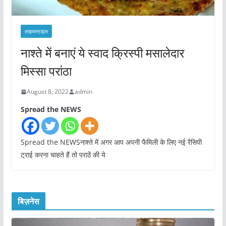
लाइफस्टाइल
नाश्ते में बनाएं ये स्वाद क्रिस्पी मसालेदार
मिस्सा परांठा
August 8, 2022
admin
Spread the NEWS
Spread the NEWSनाश्ते में अगर आप अपनी फैमिली के लिए नई रैसिपी
ट्राई करना चाहते हैं तो पराठें की ये
बिज़नेस