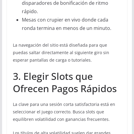
disparadores de bonificación de ritmo
rápido.
Mesas con crupier en vivo donde cada
ronda termina en menos de un minuto.
La navegación del sitio está diseñada para que
puedas saltar directamente al siguiente giro sin
esperar pantallas de carga o tutoriales.
3. Elegir Slots que
Ofrecen Pagos Rápidos
La clave para una sesión corta satisfactoria está en
seleccionar el juego correcto. Busca slots que
equilibren volatilidad con ganancias frecuentes.
Los títulos de alta volatilidad suelen dar grandes