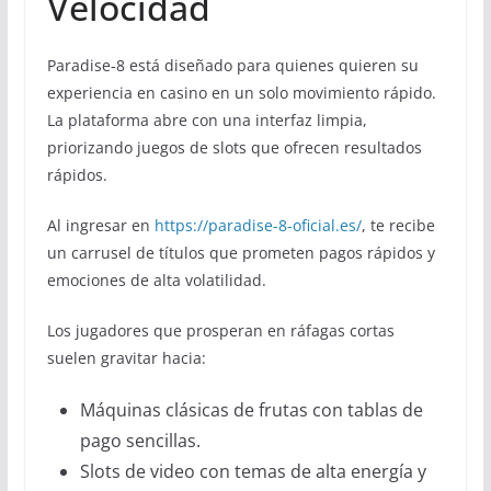
Velocidad
Paradise‑8 está diseñado para quienes quieren su
experiencia en casino en un solo movimiento rápido.
La plataforma abre con una interfaz limpia,
priorizando juegos de slots que ofrecen resultados
rápidos.
Al ingresar en
https://paradise-8-oficial.es/
, te recibe
un carrusel de títulos que prometen pagos rápidos y
emociones de alta volatilidad.
Los jugadores que prosperan en ráfagas cortas
suelen gravitar hacia:
Máquinas clásicas de frutas con tablas de
pago sencillas.
Slots de video con temas de alta energía y