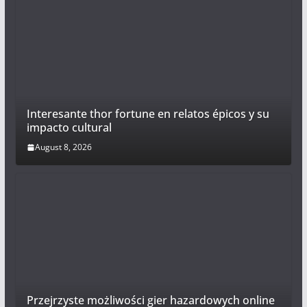
Interesante thor fortune en relatos épicos y su
impacto cultural
August 8, 2026
Przejrzyste możliwości gier hazardowych online