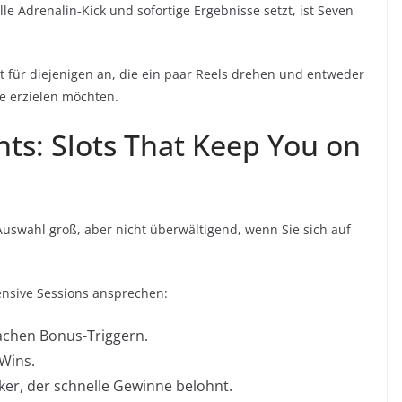
e Adrenalin‑Kick und sofortige Ergebnisse setzt, ist Seven
t für diejenigen an, die ein paar Reels drehen und entweder
e erzielen möchten.
ts: Slots That Keep You on
 Auswahl groß, aber nicht überwältigend, wenn Sie sich auf
tensive Sessions ansprechen:
fachen Bonus-Triggern.
 Wins.
iker, der schnelle Gewinne belohnt.