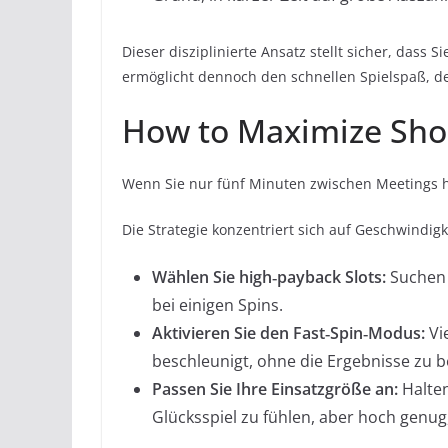
Dieser disziplinierte Ansatz stellt sicher, dass S
ermöglicht dennoch den schnellen Spielspaß, d
How to Maximize Sho
Wenn Sie nur fünf Minuten zwischen Meetings 
Die Strategie konzentriert sich auf Geschwindigke
Wählen Sie high‑payback Slots:
Suchen 
bei einigen Spins.
Aktivieren Sie den Fast‑Spin‑Modus:
Vie
beschleunigt, ohne die Ergebnisse zu b
Passen Sie Ihre Einsatzgröße an:
Halten
Glücksspiel zu fühlen, aber hoch genug,