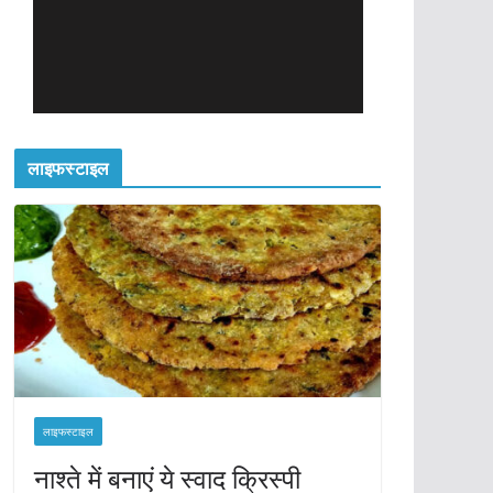
लाइफस्टाइल
लाइफस्टाइल
नाश्ते में बनाएं ये स्वाद क्रिस्पी