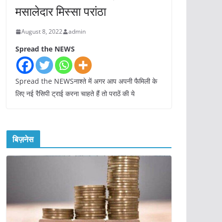
मसालेदार मिस्सा परांठा
August 8, 2022
admin
Spread the NEWS
Spread the NEWSनाश्ते में अगर आप अपनी फैमिली के
लिए नई रैसिपी ट्राई करना चाहते हैं तो पराठें की ये
बिज़नेस