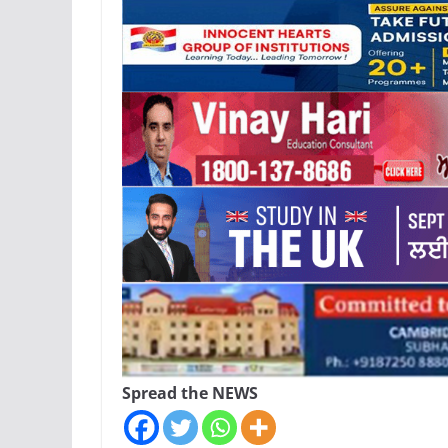
Spread the NEWS