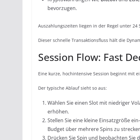
bevorzugen.
Auszahlungszeiten liegen in der Regel unter 24
Dieser schnelle Transaktionsfluss hält die Dyn
Session Flow: Fast D
Eine kurze, hochintensive Session beginnt mit e
Der typische Ablauf sieht so aus:
Wählen Sie einen Slot mit niedriger Vol
erhöhen.
Stellen Sie eine kleine Einsatzgröße e
Budget über mehrere Spins zu strecken
Drücken Sie Spin und beobachten Sie d