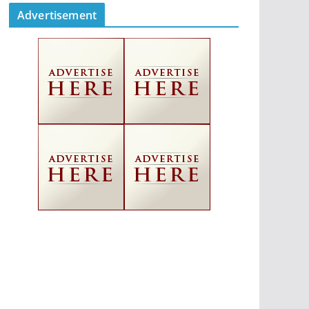
Advertisement