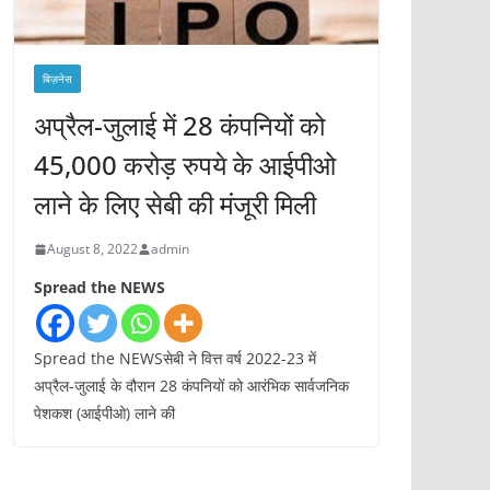
बिज़नेस
अप्रैल-जुलाई में 28 कंपनियों को
45,000 करोड़ रुपये के आईपीओ
लाने के लिए सेबी की मंजूरी मिली
August 8, 2022
admin
Spread the NEWS
Spread the NEWSसेबी ने वित्त वर्ष 2022-23 में
अप्रैल-जुलाई के दौरान 28 कंपनियों को आरंभिक सार्वजनिक
पेशकश (आईपीओ) लाने की